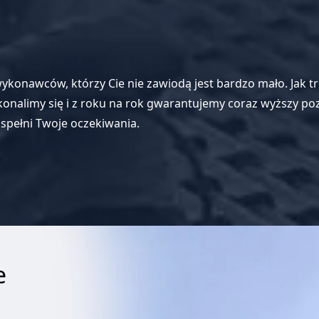
ykonawców, którzy Cie nie zawiodą jest bardzo mało. Jak tr
alimy się i z roku na rok gwarantujemy coraz wyższy poz
spełni Twoje oczekiwania.
e