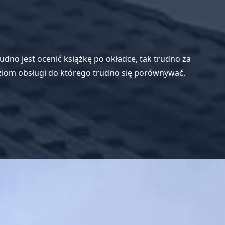
udno jest ocenić książkę po okładce, tak trudno za
iom obsługi do którego trudno się porównywać.