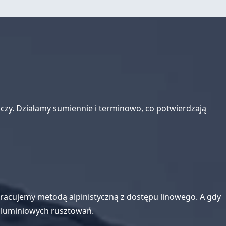
zy. Działamy sumiennie i terminowo, co potwierdzają
y. Pracujemy metodą alpinistyczną z dostępu linowego. A gdy
 aluminiowych rusztowań.