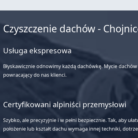
Czyszczenie dachów - Chojnice
Usługa ekspresowa
Błyskawicznie odnowimy każdą dachówkę. Mycie dachów z 
powracający do nas klienci.
Certyfikowani alpiniści przemysłowi
Szybko, ale precyzyjnie i w pełni bezpiecznie. Tak, aby uł
położenie lub kształt dachu wymaga innej techniki, dotr