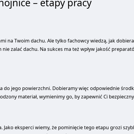
hojnice – etapy pracy
ami na Twoim dachu. Ale tylko fachowcy wiedzą, jak dobiera
tym nie zalać dachu. Na sukces ma też wpływ jakość preparat
ra do jego powierzchni. Dobieramy więc odpowiednie środki 
dzony materiał, wymienimy go, by zapewnić Ci bezpieczny
 Jako eksperci wiemy, że pominięcie tego etapu grozi szy