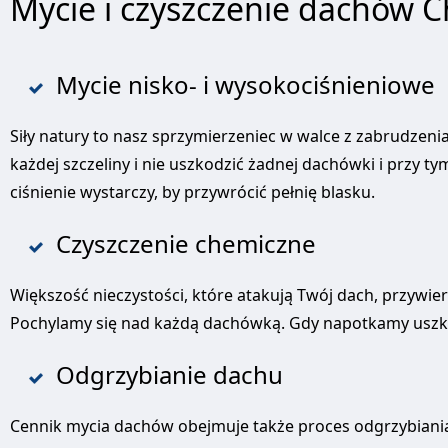
Mycie i czyszczenie dachów C
Mycie nisko- i wysokociśnieniowe
Siły natury to nasz sprzymierzeniec w walce z zabrudzeni
każdej szczeliny i nie uszkodzić żadnej dachówki i przy 
ciśnienie wystarczy, by przywrócić pełnię blasku.
Czyszczenie chemiczne
Większość nieczystości, które atakują Twój dach, przywie
Pochylamy się nad każdą dachówką. Gdy napotkamy uszko
Odgrzybianie dachu
Cennik mycia dachów obejmuje także proces odgrzybiania.