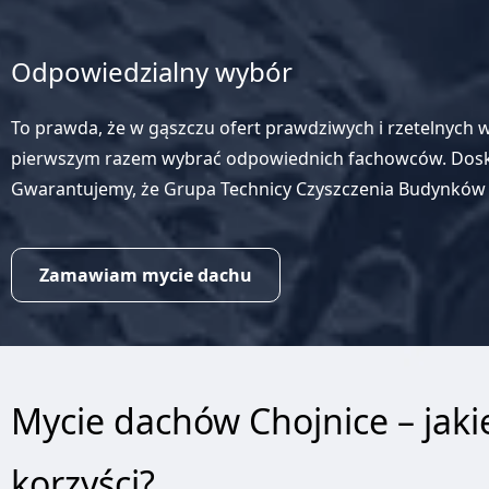
Odpowiedzialny wybór
To prawda, że w gąszczu ofert prawdziwych i rzetelnych w
pierwszym razem wybrać odpowiednich fachowców. Doskon
Gwarantujemy, że Grupa Technicy Czyszczenia Budynków 
Zamawiam mycie dachu
Mycie dachów Chojnice – jaki
korzyści?