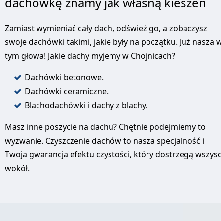
dachówkę znamy jak własną kieszeń
Zamiast wymieniać cały dach, odśwież go, a zobaczysz
swoje dachówki takimi, jakie były na początku. Już nasza 
tym głowa! Jakie dachy myjemy w Chojnicach?
Dachówki betonowe.
Dachówki ceramiczne.
Blachodachówki i dachy z blachy.
Masz inne poszycie na dachu? Chętnie podejmiemy to
wyzwanie. Czyszczenie dachów to nasza specjalność i
Twoja gwarancja efektu czystości, który dostrzegą wszys
wokół.