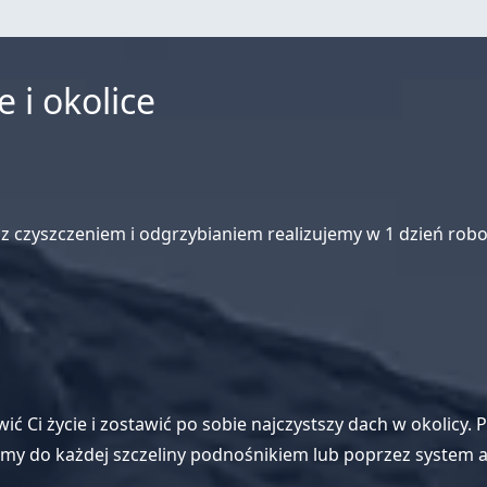
 i okolice
czyszczeniem i odgrzybianiem realizujemy w 1 dzień roboc
atwić Ci życie i zostawić po sobie najczystszy dach w okolic
zemy do każdej szczeliny podnośnikiem lub poprzez system