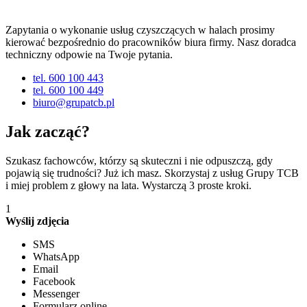
Zapytania o wykonanie usług czyszczących w halach prosimy
kierować bezpośrednio do pracowników biura firmy. Nasz doradca
techniczny odpowie na Twoje pytania.
tel. 600 100 443
tel. 600 100 449
biuro@grupatcb.pl
Jak zacząć?
Szukasz fachowców, którzy są skuteczni i nie odpuszczą, gdy
pojawią się trudności? Już ich masz. Skorzystaj z usług Grupy TCB
i miej problem z głowy na lata. Wystarczą 3 proste kroki.
1
Wyślij zdjęcia
SMS
WhatsApp
Email
Facebook
Messenger
Formularz online