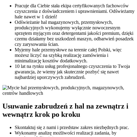
Pracuje dla Ciebie stała ekipa certyfikowanych fachowców
czyszczenia z doświadczeniem i uprawnieniami. Odświeżamy
hale nawet w 1 dzień!
Odświeżanie hal magazynowych, przemysłowych,
produkcyjnych wykonujemy wyłącznie nowoczesnym
sprzętem myjącym oraz detergentami jakości premium, dzięki
czemu działamy bez uszkodzeń maszyn, odbarwień posadzek
czy zarysowania ścian.
Myjemy hale przemysłowe na terenie całej Polski, więc
możesz liczyć na szybką realizację zamówienia i
minimalizację kosztów dodatkowych.
10 lat na rynku usług profesjonalnego czyszczenia to Twoja
gwarancja, że wiemy jak skutecznie pozbyć się nawet
najbardziej uporczywych zabrudzeń.
Usuwanie zabrudzeń z hal na zewnątrz i
wewnątrz krok po kroku
Skontaktuj się z nami i przedstaw zakres niezbędnych prac.
Wykonamy analizę możliwości realizacji zadania, by