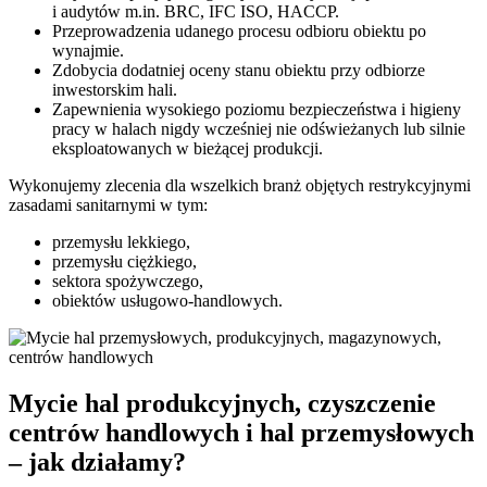
i audytów m.in. BRC, IFC ISO, HACCP.
Przeprowadzenia udanego procesu odbioru obiektu po
wynajmie.
Zdobycia dodatniej oceny stanu obiektu przy odbiorze
inwestorskim hali.
Zapewnienia wysokiego poziomu bezpieczeństwa i higieny
pracy w halach nigdy wcześniej nie odświeżanych lub silnie
eksploatowanych w bieżącej produkcji.
Wykonujemy zlecenia dla wszelkich branż objętych restrykcyjnymi
zasadami sanitarnymi w tym:
przemysłu lekkiego,
przemysłu ciężkiego,
sektora spożywczego,
obiektów usługowo-handlowych.
Mycie hal produkcyjnych, czyszczenie
centrów handlowych i hal przemysłowych
– jak działamy?