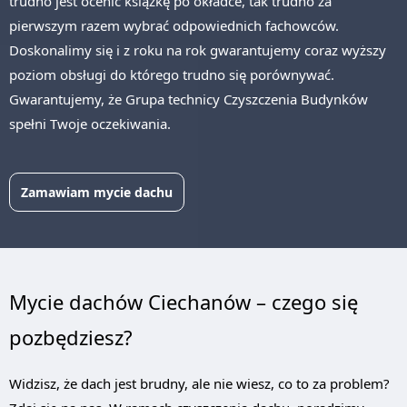
trudno jest ocenić książkę po okładce, tak trudno za
pierwszym razem wybrać odpowiednich fachowców.
Doskonalimy się i z roku na rok gwarantujemy coraz wyższy
poziom obsługi do którego trudno się porównywać.
Gwarantujemy, że Grupa technicy Czyszczenia Budynków
spełni Twoje oczekiwania.
Zamawiam mycie dachu
Mycie dachów Ciechanów – czego się
pozbędziesz?
Widzisz, że dach jest brudny, ale nie wiesz, co to za problem?