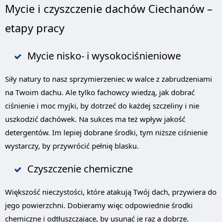
Mycie i czyszczenie dachów Ciechanów –
etapy pracy
Mycie nisko- i wysokociśnieniowe
Siły natury to nasz sprzymierzeniec w walce z zabrudzeniami
na Twoim dachu. Ale tylko fachowcy wiedzą, jak dobrać
ciśnienie i moc myjki, by dotrzeć do każdej szczeliny i nie
uszkodzić dachówek. Na sukces ma też wpływ jakość
detergentów. Im lepiej dobrane środki, tym niższe ciśnienie
wystarczy, by przywrócić pełnię blasku.
Czyszczenie chemiczne
Większość nieczystości, które atakują Twój dach, przywiera do
jego powierzchni. Dobieramy więc odpowiednie środki
chemiczne i odtłuszczające, by usunąć je raz a dobrze.