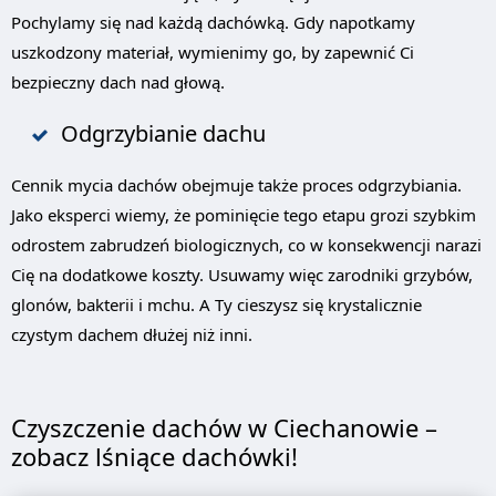
Pochylamy się nad każdą dachówką. Gdy napotkamy
uszkodzony materiał, wymienimy go, by zapewnić Ci
bezpieczny dach nad głową.
Odgrzybianie dachu
Cennik mycia dachów obejmuje także proces odgrzybiania.
Jako eksperci wiemy, że pominięcie tego etapu grozi szybkim
odrostem zabrudzeń biologicznych, co w konsekwencji narazi
Cię na dodatkowe koszty. Usuwamy więc zarodniki grzybów,
glonów, bakterii i mchu. A Ty cieszysz się krystalicznie
czystym dachem dłużej niż inni.
Czyszczenie dachów w Ciechanowie –
zobacz lśniące dachówki!