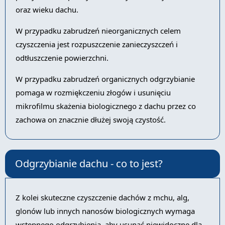
oraz wieku dachu.
W przypadku zabrudzeń nieorganicznych celem
czyszczenia jest rozpuszczenie zanieczyszczeń i
odtłuszczenie powierzchni.
W przypadku zabrudzeń organicznych odgrzybianie
pomaga w rozmiękczeniu złogów i usunięciu
mikrofilmu skażenia biologicznego z dachu przez co
zachowa on znacznie dłużej swoją czystość.
Odgrzybianie dachu - co to jest?
Z kolei skuteczne czyszczenie dachów z mchu, alg,
glonów lub innych nanosów biologicznych wymaga
wstępnego odgrzybienia, aby usunąć niewidoczne dla