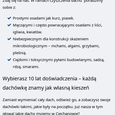
Zdaj się na nas. W ramach czyszczenia dachu poradzimy
sobie z:
Prostymi osadami jak kurz, piasek.
Męczącymi i często powracającymi osadami z liści,
igliwia, kwiatów.
Niebezpiecznym dla konstrukcji skażeniem
mikrobiologicznym – mchami, algami, grzybami,
pleśnią.
Ciężkimi i toksycznymi pyłami budowlanymi, sadzą,
rdzą, smarami.
Wybierasz 10 lat doświadczenia – każdą
dachówkę znamy jak własną kieszeń
Zamiast wymieniać cały dach, odśwież go, a zobaczysz swoje
dachówki takimi, jakie były na początku. Już nasza w tym
głowa! Jakie dachy myjemy w Ciechanowie?