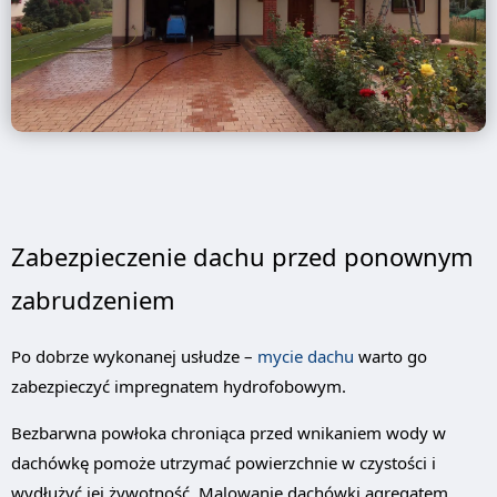
Zabezpieczenie dachu przed ponownym
zabrudzeniem
Po dobrze wykonanej usłudze –
mycie dachu
warto go
zabezpieczyć impregnatem hydrofobowym.
Bezbarwna powłoka chroniąca przed wnikaniem wody w
dachówkę pomoże utrzymać powierzchnie w czystości i
wydłużyć jej żywotność. Malowanie dachówki agregatem