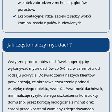
wskutek zabrudzeń z mchu, alg, glonów,
porostów.
Eksploatacyjne: rdza, zacieki z sadzy wokół
komina, osady z pyłów budowlanych.
Jak często należy myć dach?
Wytyczne producentów dachówek sugerują, by
wykonywać mycie dachów co 5-6 lat, w zależności od
rodzaju pokrycia. Doświadczenia naszych klientów
potwierdzają, że okresowe czyszczenie podnosi
estetykę całego obiektu, wydłuża żywotność dachówek,
minimalizuje ryzyko stałego uszkodzenia konstrukcji
domu (np. przez korozję biologiczną z mchu) oraz
chroni przed kosztami wymiany zdegradowanego