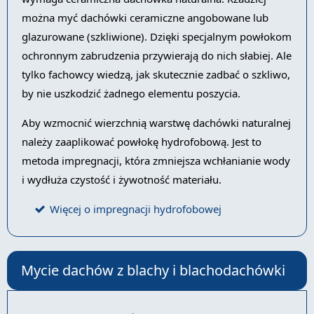
można myć dachówki ceramiczne angobowane lub
glazurowane (szkliwione). Dzięki specjalnym powłokom
ochronnym zabrudzenia przywierają do nich słabiej. Ale
tylko fachowcy wiedzą, jak skutecznie zadbać o szkliwo,
by nie uszkodzić żadnego elementu poszycia.
Aby wzmocnić wierzchnią warstwę dachówki naturalnej
należy zaaplikować powłokę hydrofobową. Jest to
metoda impregnacji, która zmniejsza wchłanianie wody
i wydłuża czystość i żywotność materiału.
Więcej o impregnacji hydrofobowej
Mycie dachów z blachy i blachodachówki