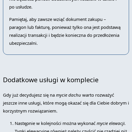
po usłudze.
Pamiętaj, aby zawsze wziąć dokument zakupu –
paragon lub fakturę, ponieważ tylko ona jest podstawą
realizacji transakcji i będzie konieczna do przedłożenia
ubezpieczalni.
Dodatkowe usługi w komplecie
Gdy już decydujesz się na
mycie dachu
warto rozważyć
jeszcze inne usługi, które mogą okazać się dla Ciebie dobrym i
korzystnym rozwiązaniem.
Następnie w kolejności można wykonać
mycie elewacji.
Tynki elewacyjne również należy czyścić nie rzadziej niż