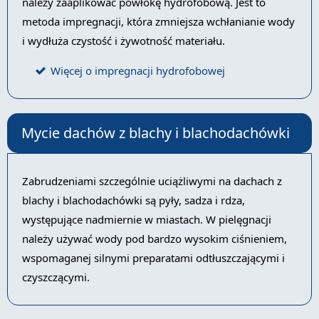
należy zaaplikować powłokę hydrofobową. Jest to
metoda impregnacji, która zmniejsza wchłanianie wody
i wydłuża czystość i żywotność materiału.
Więcej o impregnacji hydrofobowej
Mycie dachów z blachy i blachodachówki
Zabrudzeniami szczególnie uciążliwymi na dachach z
blachy i blachodachówki są pyły, sadza i rdza,
występujące nadmiernie w miastach. W pielęgnacji
należy używać wody pod bardzo wysokim ciśnieniem,
wspomaganej silnymi preparatami odtłuszczającymi i
czyszczącymi.