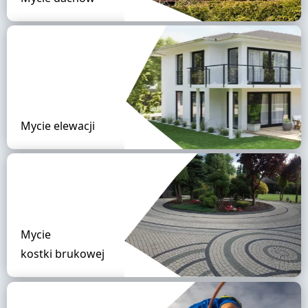
Mycie elewacji
Mycie
kostki brukowej