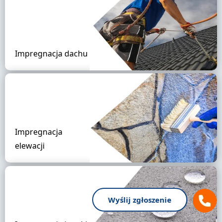
Impregnacja dachu
Impregnacja
elewacji
Wyślij zgłoszenie