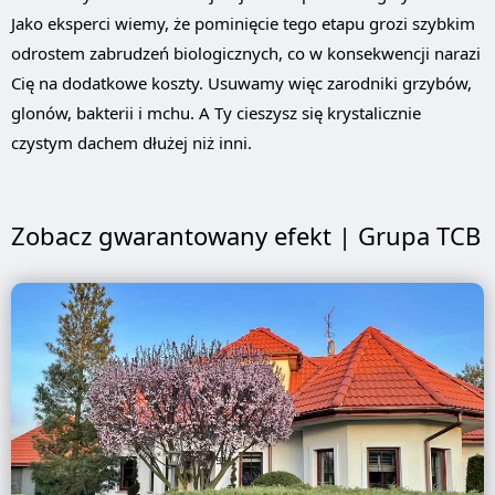
Jako eksperci wiemy, że pominięcie tego etapu grozi szybkim
odrostem zabrudzeń biologicznych, co w konsekwencji narazi
Cię na dodatkowe koszty. Usuwamy więc zarodniki grzybów,
glonów, bakterii i mchu. A Ty cieszysz się krystalicznie
czystym dachem dłużej niż inni.
Zobacz gwarantowany efekt | Grupa TCB