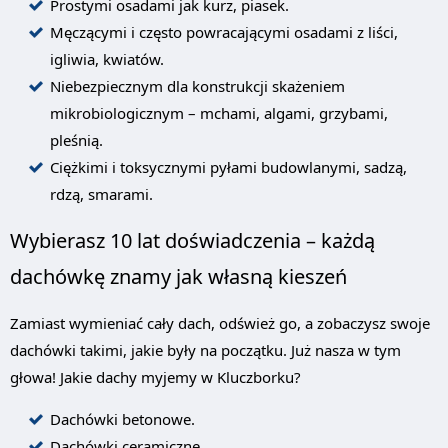
Prostymi osadami jak kurz, piasek.
Męczącymi i często powracającymi osadami z liści,
igliwia, kwiatów.
Niebezpiecznym dla konstrukcji skażeniem
mikrobiologicznym – mchami, algami, grzybami,
pleśnią.
Ciężkimi i toksycznymi pyłami budowlanymi, sadzą,
rdzą, smarami.
Wybierasz 10 lat doświadczenia – każdą
dachówkę znamy jak własną kieszeń
Zamiast wymieniać cały dach, odśwież go, a zobaczysz swoje
dachówki takimi, jakie były na początku. Już nasza w tym
głowa! Jakie dachy myjemy w Kluczborku?
Dachówki betonowe.
Dachówki ceramiczne.