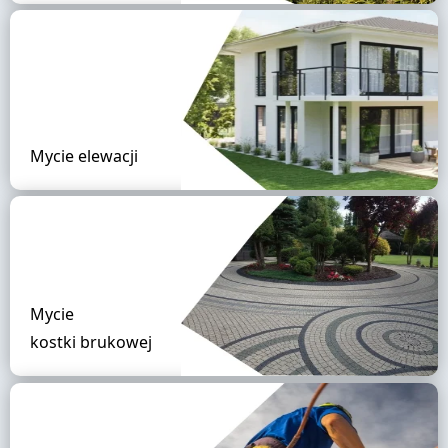
Mycie elewacji
Mycie
kostki brukowej