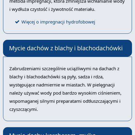
metoda impregnacji, która zmniejsza wchłanianie wody
i wydłuża czystość i żywotność materiału.
Więcej o impregnacji hydrofobowej
Mycie dachów z blachy i blachodachówki
Zabrudzeniami szczególnie uciążliwymi na dachach z
blachy i blachodachówki są pyły, sadza i rdza,
występujące nadmiernie w miastach. W pielęgnacji
należy używać wody pod bardzo wysokim ciśnieniem,
wspomaganej silnymi preparatami odtłuszczającymi i
czyszczącymi.