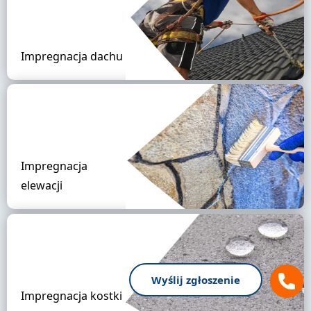
Impregnacja dachu
Impregnacja
elewacji
Wyślij zgłoszenie
Impregnacja kostki