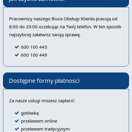
Pracownicy naszego Biura Obsługi Klienta pracują od
8:00 do 20:00 oczekując na Twój telefon. W ten sposób
najszybciej załatwisz swoją sprawę.
600 100 443
600 100 449
Dostępne formy płatnosci
Za nasze usługi możesz zapłacić:
gotówką
przelewem online
przelewem tradycyjnym