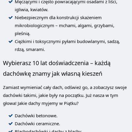
Męczącymi i często powracającymi osadami z liści,
igliwia, kwiatów.
Niebezpiecznym dla konstrukcji skażeniem
mikrobiologicznym – mchami, algami, grzybami,
pleśnią.
Ciężkimi i toksycznymi pyłami budowlanymi, sadzą,
rdzą, smarami.
Wybierasz 10 lat doświadczenia – każdą
dachówkę znamy jak własną kieszeń
Zamiast wymieniać cały dach, odśwież go, a zobaczysz swoje
dachówki takimi, jakie były na początku. Już nasza w tym
głowa! Jakie dachy myjemy w Piątku?
Dachówki betonowe.
Dachówki ceramiczne.
Blachodachówki i dachy z blachy.