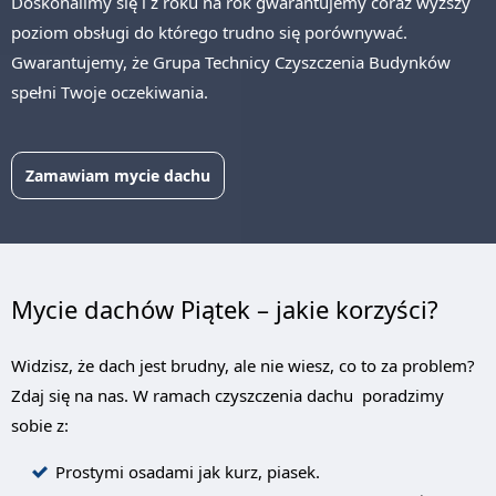
Doskonalimy się i z roku na rok gwarantujemy coraz wyższy
poziom obsługi do którego trudno się porównywać.
Gwarantujemy, że Grupa Technicy Czyszczenia Budynków
spełni Twoje oczekiwania.
Zamawiam mycie dachu
Mycie dachów Piątek – jakie korzyści?
Widzisz, że dach jest brudny, ale nie wiesz, co to za problem?
Zdaj się na nas. W ramach czyszczenia dachu poradzimy
sobie z:
Prostymi osadami jak kurz, piasek.