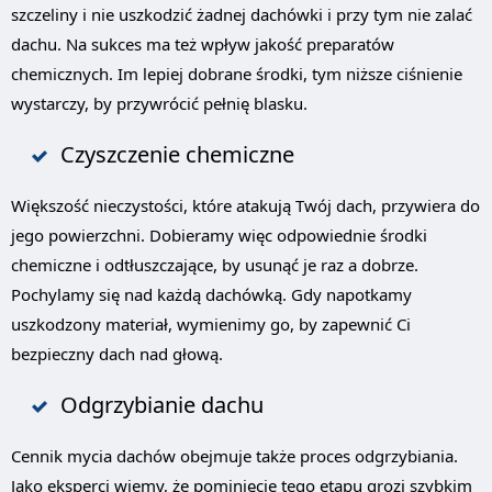
szczeliny i nie uszkodzić żadnej dachówki i przy tym nie zalać
dachu. Na sukces ma też wpływ jakość preparatów
chemicznych. Im lepiej dobrane środki, tym niższe ciśnienie
wystarczy, by przywrócić pełnię blasku.
Czyszczenie chemiczne
Większość nieczystości, które atakują Twój dach, przywiera do
jego powierzchni. Dobieramy więc odpowiednie środki
chemiczne i odtłuszczające, by usunąć je raz a dobrze.
Pochylamy się nad każdą dachówką. Gdy napotkamy
uszkodzony materiał, wymienimy go, by zapewnić Ci
bezpieczny dach nad głową.
Odgrzybianie dachu
Cennik mycia dachów obejmuje także proces odgrzybiania.
Jako eksperci wiemy, że pominięcie tego etapu grozi szybkim