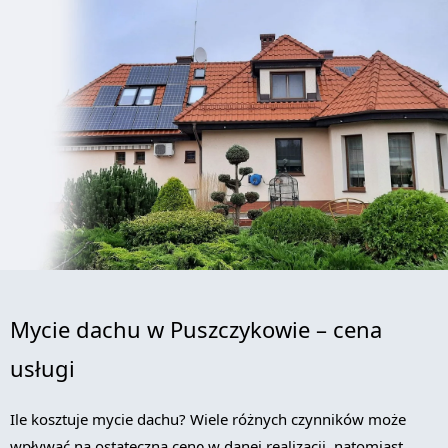
Mycie dachu w Puszczykowie – cena
usługi
Ile kosztuje mycie dachu? Wiele różnych czynników może
wpływać na ostateczną cenę w danej realizacji, natomiast