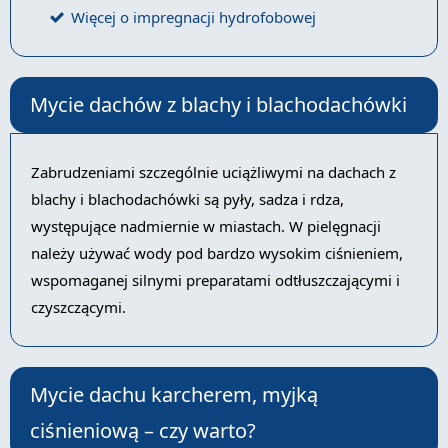
Więcej o impregnacji hydrofobowej
Mycie dachów z blachy i blachodachówki
Zabrudzeniami szczególnie uciążliwymi na dachach z
blachy i blachodachówki są pyły, sadza i rdza,
występujące nadmiernie w miastach. W pielęgnacji
należy używać wody pod bardzo wysokim ciśnieniem,
wspomaganej silnymi preparatami odtłuszczającymi i
czyszczącymi.
Mycie dachu karcherem, myjką
ciśnieniową – czy warto?