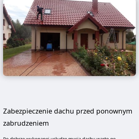
Zabezpieczenie dachu przed ponownym
zabrudzeniem
Po dobrze wykonanej usłudze mycia dachu warto go