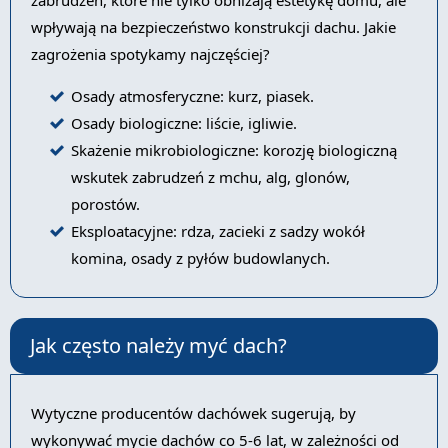
zabrudzeń, które nie tylko obniżają estetykę domu, ale
wpływają na bezpieczeństwo konstrukcji dachu. Jakie
zagrożenia spotykamy najczęściej?
Osady atmosferyczne: kurz, piasek.
Osady biologiczne: liście, igliwie.
Skażenie mikrobiologiczne: korozję biologiczną
wskutek zabrudzeń z mchu, alg, glonów,
porostów.
Eksploatacyjne: rdza, zacieki z sadzy wokół
komina, osady z pyłów budowlanych.
Jak często należy myć dach?
Wytyczne producentów dachówek sugerują, by
wykonywać mycie dachów co 5-6 lat, w zależności od