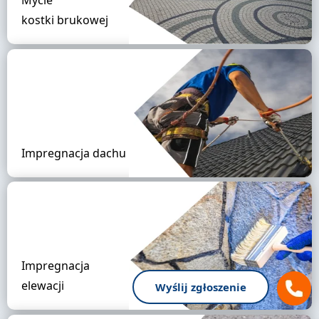
Mycie
kostki brukowej
Impregnacja dachu
Impregnacja
elewacji
Wyślij zgłoszenie