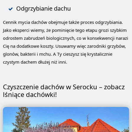
Odgrzybianie dachu
Cennik mycia dachów obejmuje także proces odgrzybiania.
Jako eksperci wiemy, że pominięcie tego etapu grozi szybkim
odrostem zabrudzeń biologicznych, co w konsekwencji narazi
Cię na dodatkowe koszty. Usuwamy więc zarodniki grzybów,
glonów, bakterii i mchu. A Ty cieszysz się krystalicznie
czystym dachem dłużej niż inni.
Czyszczenie dachów w Serocku – zobacz
lśniące dachówki!