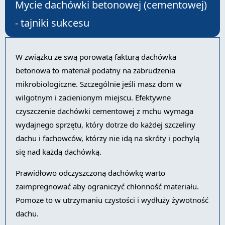
Mycie dachówki betonowej (cementowej)
- tajniki sukcesu
W związku ze swą porowatą fakturą dachówka
betonowa to materiał podatny na zabrudzenia
mikrobiologiczne. Szczególnie jeśli masz dom w
wilgotnym i zacienionym miejscu. Efektywne
czyszczenie dachówki cementowej z mchu wymaga
wydajnego sprzętu, który dotrze do każdej szczeliny
dachu i fachowców, którzy nie idą na skróty i pochylą
się nad każdą dachówką.
Prawidłowo odczyszczoną dachówkę warto
zaimpregnować aby ograniczyć chłonność materiału.
Pomoze to w utrzymaniu czystości i wydłuży żywotność
dachu.