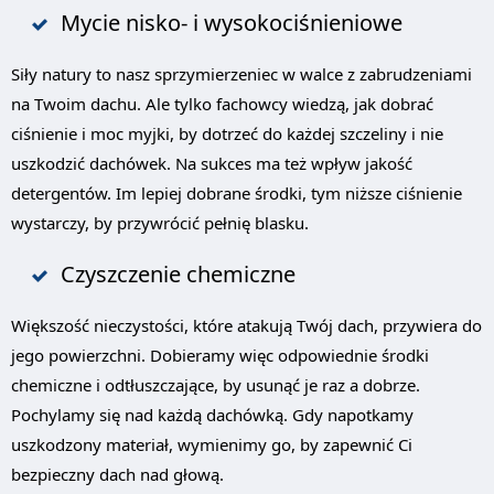
Mycie nisko- i wysokociśnieniowe
Siły natury to nasz sprzymierzeniec w walce z zabrudzeniami
na Twoim dachu. Ale tylko fachowcy wiedzą, jak dobrać
ciśnienie i moc myjki, by dotrzeć do każdej szczeliny i nie
uszkodzić dachówek. Na sukces ma też wpływ jakość
detergentów. Im lepiej dobrane środki, tym niższe ciśnienie
wystarczy, by przywrócić pełnię blasku.
Czyszczenie chemiczne
Większość nieczystości, które atakują Twój dach, przywiera do
jego powierzchni. Dobieramy więc odpowiednie środki
chemiczne i odtłuszczające, by usunąć je raz a dobrze.
Pochylamy się nad każdą dachówką. Gdy napotkamy
uszkodzony materiał, wymienimy go, by zapewnić Ci
bezpieczny dach nad głową.