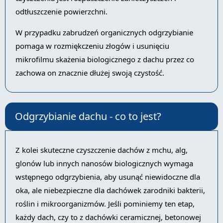
odtłuszczenie powierzchni.
W przypadku zabrudzeń organicznych odgrzybianie
pomaga w rozmiękczeniu złogów i usunięciu
mikrofilmu skażenia biologicznego z dachu przez co
zachowa on znacznie dłużej swoją czystość.
Odgrzybianie dachu - co to jest?
Z kolei skuteczne czyszczenie dachów z mchu, alg,
glonów lub innych nanosów biologicznych wymaga
wstępnego odgrzybienia, aby usunąć niewidoczne dla
oka, ale niebezpieczne dla dachówek zarodniki bakterii,
roślin i mikroorganizmów. Jeśli pominiemy ten etap,
każdy dach, czy to z dachówki ceramicznej, betonowej