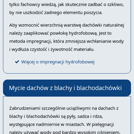
tylko fachowcy wiedzą, jak skutecznie zadbać o szkliwo,
by nie uszkodzić żadnego elementu poszycia.
Aby wzmocnić wierzchnią warstwę dachówki naturalnej
należy zaaplikować powłokę hydrofobową. Jest to
metoda impregnacji, która zmniejsza wchłanianie wody
i wydłuża czystość i żywotność materiału.
Więcej o impregnacji hydrofobowej
Mycie dachów z blachy i blachodachówki
Zabrudzeniami szczególnie uciążliwymi na dachach z
blachy i blachodachówki są pyły, sadza i rdza,
występujące nadmiernie w miastach. W pielęgnacji
należy używać wody pod bardzo wysokim ciśnieniem,