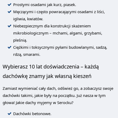
Prostymi osadami jak kurz, piasek.
Męczącymi i często powracającymi osadami z liści,
igliwia, kwiatów.
Niebezpiecznym dla konstrukcji skażeniem
mikrobiologicznym – mchami, algami, grzybami,
pleśnią.
Ciężkimi i toksycznymi pyłami budowlanymi, sadzą,
rdzą, smarami.
Wybierasz 10 lat doświadczenia – każdą
dachówkę znamy jak własną kieszeń
Zamiast wymieniać cały dach, odśwież go, a zobaczysz swoje
dachówki takimi, jakie były na początku. Już nasza w tym
głowa! Jakie dachy myjemy w Serocku?
Dachówki betonowe.