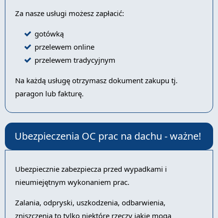
Za nasze usługi możesz zapłacić:
gotówką
przelewem online
przelewem tradycyjnym
Na każdą usługę otrzymasz dokument zakupu tj.
paragon lub fakturę.
Ubezpieczenia OC prac na dachu - ważne!
Ubezpiecznie zabezpiecza przed wypadkami i
nieumiejętnym wykonaniem prac.
Zalania, odpryski, uszkodzenia, odbarwienia,
zniszczenia to tylko niektóre rzeczy jakie mogą