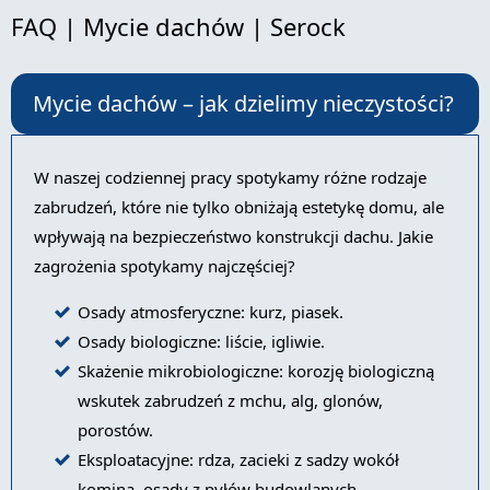
FAQ | Mycie dachów | Serock
Mycie dachów – jak dzielimy nieczystości?
W naszej codziennej pracy spotykamy różne rodzaje
zabrudzeń, które nie tylko obniżają estetykę domu, ale
wpływają na bezpieczeństwo konstrukcji dachu. Jakie
zagrożenia spotykamy najczęściej?
Osady atmosferyczne: kurz, piasek.
Osady biologiczne: liście, igliwie.
Skażenie mikrobiologiczne: korozję biologiczną
wskutek zabrudzeń z mchu, alg, glonów,
porostów.
Eksploatacyjne: rdza, zacieki z sadzy wokół
komina, osady z pyłów budowlanych.