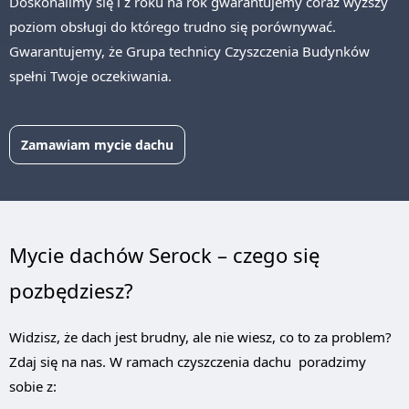
Doskonalimy się i z roku na rok gwarantujemy coraz wyższy
poziom obsługi do którego trudno się porównywać.
Gwarantujemy, że Grupa technicy Czyszczenia Budynków
spełni Twoje oczekiwania.
Zamawiam mycie dachu
Mycie dachów Serock – czego się
pozbędziesz?
Widzisz, że dach jest brudny, ale nie wiesz, co to za problem?
Zdaj się na nas. W ramach czyszczenia dachu poradzimy
sobie z: