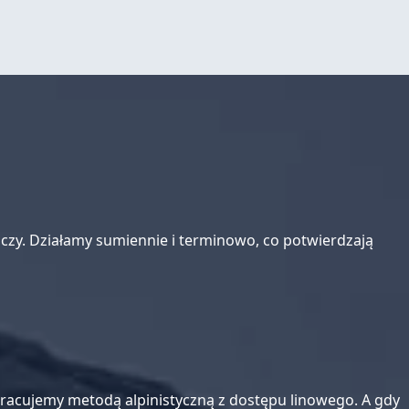
zy. Działamy sumiennie i terminowo, co potwierdzają
y. Pracujemy metodą alpinistyczną z dostępu linowego. A gdy