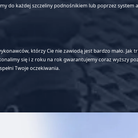
zemy do każdej szczeliny podnośnikiem lub poprzez system
ykonawców, którzy Cie nie zawiodą jest bardzo mało. Jak tr
alimy się i z roku na rok gwarantujemy coraz wyższy poz
pełni Twoje oczekiwania.