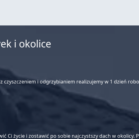
k i okolice
czyszczeniem i odgrzybianiem realizujemy w 1 dzień roboc
atwić Ci życie i zostawić po sobie najczystszy dach w okolic