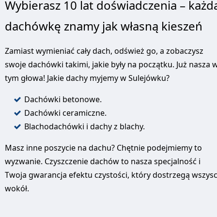
Wybierasz 10 lat doświadczenia – każd
dachówkę znamy jak własną kieszeń
Zamiast wymieniać cały dach, odśwież go, a zobaczysz
swoje dachówki takimi, jakie były na początku. Już nasza 
tym głowa! Jakie dachy myjemy w Sulejówku?
Dachówki betonowe.
Dachówki ceramiczne.
Blachodachówki i dachy z blachy.
Masz inne poszycie na dachu? Chętnie podejmiemy to
wyzwanie. Czyszczenie dachów to nasza specjalność i
Twoja gwarancja efektu czystości, który dostrzegą wszys
wokół.