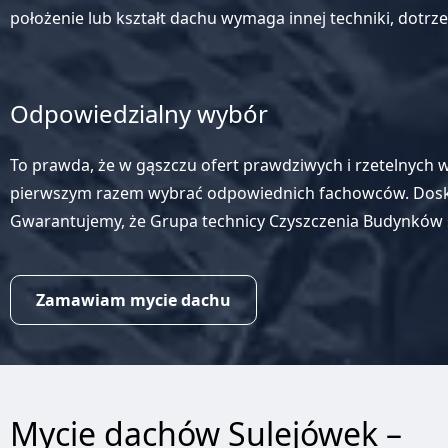
położenie lub kształt dachu wymaga innej techniki, dotr
Odpowiedzialny wybór
To prawda, że w gąszczu ofert prawdziwych i rzetelnych w
pierwszym razem wybrać odpowiednich fachowców. Doskon
Gwarantujemy, że Grupa technicy Czyszczenia Budynków s
Zamawiam mycie dachu
Mycie dachów Sulejówek –