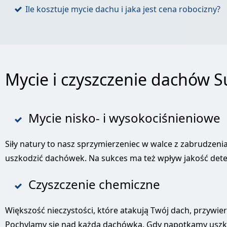
Ile kosztuje mycie dachu i jaka jest cena robocizny?
Mycie i czyszczenie dachów S
Mycie nisko- i wysokociśnieniowe
Siły natury to nasz sprzymierzeniec w walce z zabrudzenia
uszkodzić dachówek. Na sukces ma też wpływ jakość deterg
Czyszczenie chemiczne
Większość nieczystości, które atakują Twój dach, przywie
Pochylamy się nad każdą dachówką. Gdy napotkamy uszko