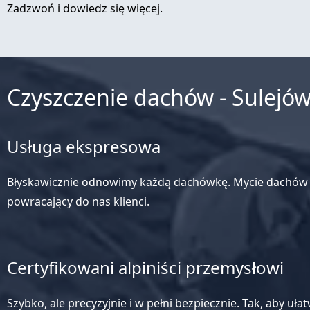
Zadzwoń i dowiedz się więcej.
Czyszczenie dachów - Sulejówe
Usługa ekspresowa
Błyskawicznie odnowimy każdą dachówkę. Mycie dachów z 
powracający do nas klienci.
Certyfikowani alpiniści przemysłowi
Szybko, ale precyzyjnie i w pełni bezpiecznie. Tak, aby uł