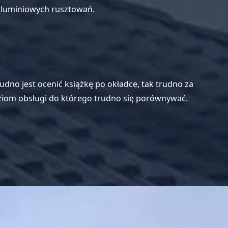
 aluminiowych rusztowań.
udno jest ocenić książkę po okładce, tak trudno za
iom obsługi do którego trudno się porównywać.