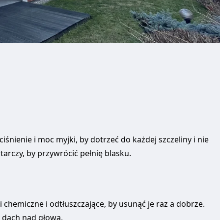
śnienie i moc myjki, by dotrzeć do każdej szczeliny i nie
arczy, by przywrócić pełnię blasku.
chemiczne i odtłuszczające, by usunąć je raz a dobrze.
 dach nad głową.