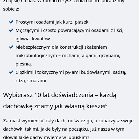
Zdaj się na nas. W ramach czyszczenia dachu poradzimy
sobie z:
Prostymi osadami jak kurz, piasek.
Męczącymi i często powracającymi osadami z liści,
igliwia, kwiatów.
Niebezpiecznym dla konstrukcji skażeniem
mikrobiologicznym – mchami, algami, grzybami,
pleśnią.
Ciężkimi i toksycznymi pyłami budowlanymi, sadzą,
rdzą, smarami.
Wybierasz 10 lat doświadczenia – każdą
dachówkę znamy jak własną kieszeń
Zamiast wymieniać cały dach, odśwież go, a zobaczysz swoje
dachówki takimi, jakie były na początku. Już nasza w tym
głowa! Jakie dachy myjemy w lubuskim?