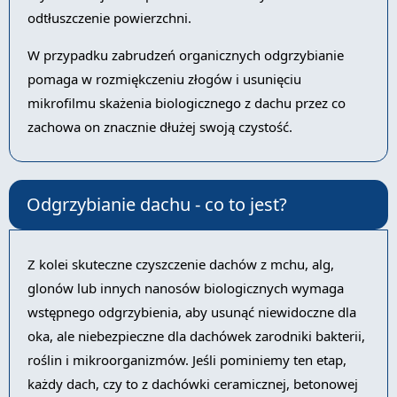
odtłuszczenie powierzchni.
W przypadku zabrudzeń organicznych odgrzybianie
pomaga w rozmiękczeniu złogów i usunięciu
mikrofilmu skażenia biologicznego z dachu przez co
zachowa on znacznie dłużej swoją czystość.
Odgrzybianie dachu - co to jest?
Z kolei skuteczne czyszczenie dachów z mchu, alg,
glonów lub innych nanosów biologicznych wymaga
wstępnego odgrzybienia, aby usunąć niewidoczne dla
oka, ale niebezpieczne dla dachówek zarodniki bakterii,
roślin i mikroorganizmów. Jeśli pominiemy ten etap,
każdy dach, czy to z dachówki ceramicznej, betonowej