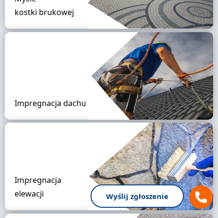
kostki brukowej
Impregnacja dachu
Impregnacja
elewacji
Wyślij zgłoszenie