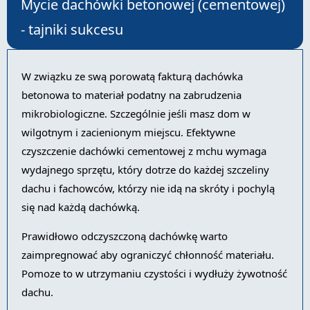
Mycie dachówki betonowej (cementowej)
- tajniki sukcesu
W związku ze swą porowatą fakturą dachówka
betonowa to materiał podatny na zabrudzenia
mikrobiologiczne. Szczególnie jeśli masz dom w
wilgotnym i zacienionym miejscu. Efektywne
czyszczenie dachówki cementowej z mchu wymaga
wydajnego sprzętu, który dotrze do każdej szczeliny
dachu i fachowców, którzy nie idą na skróty i pochylą
się nad każdą dachówką.
Prawidłowo odczyszczoną dachówkę warto
zaimpregnować aby ograniczyć chłonność materiału.
Pomoze to w utrzymaniu czystości i wydłuży żywotność
dachu.