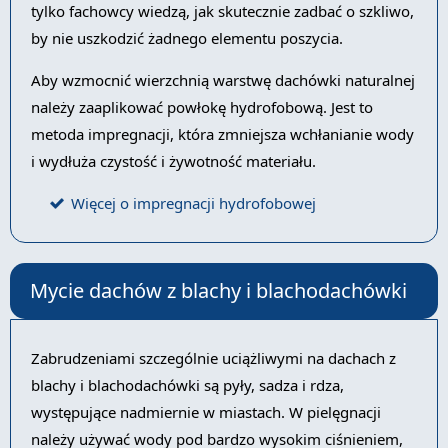
tylko fachowcy wiedzą, jak skutecznie zadbać o szkliwo,
by nie uszkodzić żadnego elementu poszycia.
Aby wzmocnić wierzchnią warstwę dachówki naturalnej
należy zaaplikować powłokę hydrofobową. Jest to
metoda impregnacji, która zmniejsza wchłanianie wody
i wydłuża czystość i żywotność materiału.
Więcej o impregnacji hydrofobowej
Mycie dachów z blachy i blachodachówki
Zabrudzeniami szczególnie uciążliwymi na dachach z
blachy i blachodachówki są pyły, sadza i rdza,
występujące nadmiernie w miastach. W pielęgnacji
należy używać wody pod bardzo wysokim ciśnieniem,