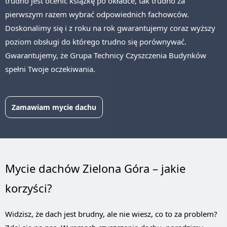
trudno jest ocenić książkę po okładce, tak trudno za
pierwszym razem wybrać odpowiednich fachowców.
Doskonalimy się i z roku na rok gwarantujemy coraz wyższy
poziom obsługi do którego trudno się porównywać.
Gwarantujemy, że Grupa Technicy Czyszczenia Budynków
spełni Twoje oczekiwania.
Zamawiam mycie dachu
Mycie dachów Zielona Góra – jakie
korzyści?
Widzisz, że dach jest brudny, ale nie wiesz, co to za problem?