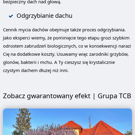
bezpieczny dach nad głową.
Odgrzybianie dachu
Cennik mycia dachów obejmuje także proces odgrzybiania.
Jako eksperci wiemy, że pominięcie tego etapu grozi szybkim
odrostem zabrudzeń biologicznych, co w konsekwencji narazi
Cię na dodatkowe koszty. Usuwamy więc zarodniki grzybów,
glonów, bakterii i mchu. A Ty cieszysz się krystalicznie
czystym dachem dłużej niż inni.
Zobacz gwarantowany efekt | Grupa TCB