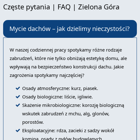
Częste pytania | FAQ | Zielona Góra
Mycie dachów – jak dzielimy nieczystości?
W naszej codziennej pracy spotykamy różne rodzaje
zabrudzeń, które nie tylko obniżają estetykę domu, ale
wpływają na bezpieczeństwo konstrukcji dachu. Jakie
zagrożenia spotykamy najczęściej?
Osady atmosferyczne: kurz, piasek.
Osady biologiczne: liście, igliwie.
Skażenie mikrobiologiczne: korozję biologiczną
wskutek zabrudzeń z mchu, alg, glonów,
porostów.
Eksploatacyjne: rdza, zacieki z sadzy wokół
komina, osady z pyłów budowlanych.