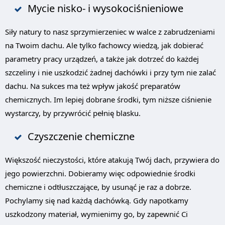
Mycie nisko- i wysokociśnieniowe
Siły natury to nasz sprzymierzeniec w walce z zabrudzeniami
na Twoim dachu. Ale tylko fachowcy wiedzą, jak dobierać
parametry pracy urządzeń, a także jak dotrzeć do każdej
szczeliny i nie uszkodzić żadnej dachówki i przy tym nie zalać
dachu. Na sukces ma też wpływ jakość preparatów
chemicznych. Im lepiej dobrane środki, tym niższe ciśnienie
wystarczy, by przywrócić pełnię blasku.
Czyszczenie chemiczne
Większość nieczystości, które atakują Twój dach, przywiera do
jego powierzchni. Dobieramy więc odpowiednie środki
chemiczne i odtłuszczające, by usunąć je raz a dobrze.
Pochylamy się nad każdą dachówką. Gdy napotkamy
uszkodzony materiał, wymienimy go, by zapewnić Ci