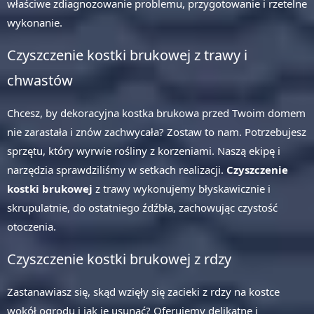
właściwe zdiagnozowanie problemu, przygotowanie i rzetelne
wykonanie.
Czyszczenie kostki brukowej z trawy i
chwastów
Chcesz, by dekoracyjna kostka brukowa przed Twoim domem
nie zarastała i znów zachwycała? Zostaw to nam. Potrzebujesz
sprzętu, który wyrwie rośliny z korzeniami. Naszą ekipę i
narzędzia sprawdziliśmy w setkach realizacji.
Czyszczenie
kostki brukowej
z trawy wykonujemy błyskawicznie i
skrupulatnie, do ostatniego źdźbła, zachowując czystość
otoczenia.
Czyszczenie kostki brukowej z rdzy
Zastanawiasz się, skąd wzięły się zacieki z rdzy na kostce
wokół ogrodu i jak je usunąć? Oferujemy delikatne i