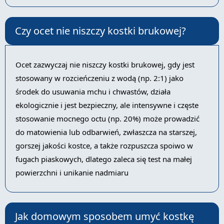
Czy ocet nie niszczy kostki brukowej?
Ocet zazwyczaj nie niszczy kostki brukowej, gdy jest
stosowany w rozcieńczeniu z wodą (np. 2:1) jako
środek do usuwania mchu i chwastów, działa
ekologicznie i jest bezpieczny, ale intensywne i częste
stosowanie mocnego octu (np. 20%) może prowadzić
do matowienia lub odbarwień, zwłaszcza na starszej,
gorszej jakości kostce, a także rozpuszcza spoiwo w
fugach piaskowych, dlatego zaleca się test na małej
powierzchni i unikanie nadmiaru
Jak domowym sposobem umyć kostkę