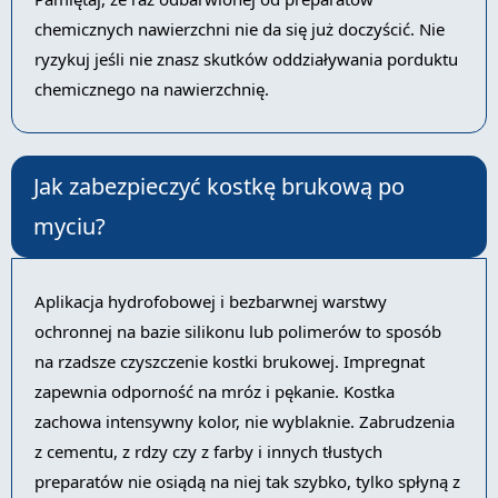
chemicznych nawierzchni nie da się już doczyścić. Nie
ryzykuj jeśli nie znasz skutków oddziaływania porduktu
chemicznego na nawierzchnię.
Jak zabezpieczyć kostkę brukową po
myciu?
Aplikacja hydrofobowej i bezbarwnej warstwy
ochronnej na bazie silikonu lub polimerów to sposób
na rzadsze czyszczenie kostki brukowej. Impregnat
zapewnia odporność na mróz i pękanie. Kostka
zachowa intensywny kolor, nie wyblaknie. Zabrudzenia
z cementu, z rdzy czy z farby i innych tłustych
preparatów nie osiądą na niej tak szybko, tylko spłyną z