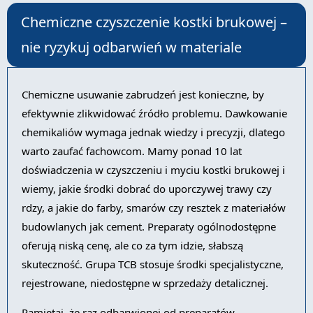
Chemiczne czyszczenie kostki brukowej –
nie ryzykuj odbarwień w materiale
Chemiczne usuwanie zabrudzeń jest konieczne, by
efektywnie zlikwidować źródło problemu. Dawkowanie
chemikaliów wymaga jednak wiedzy i precyzji, dlatego
warto zaufać fachowcom. Mamy ponad 10 lat
doświadczenia w czyszczeniu i myciu kostki brukowej i
wiemy, jakie środki dobrać do uporczywej trawy czy
rdzy, a jakie do farby, smarów czy resztek z materiałów
budowlanych jak cement. Preparaty ogólnodostępne
oferują niską cenę, ale co za tym idzie, słabszą
skuteczność. Grupa TCB stosuje środki specjalistyczne,
rejestrowane, niedostępne w sprzedaży detalicznej.
Pamiętaj, że raz odbarwionej od preparatów