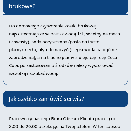
brukową?
Do domowego czyszczenia kostki brukowej
najskuteczniejsze są ocet (z wodą 1:1, świetny na mech
i chwasty), soda oczyszczona (pasta na tłuste
plamy/mech), płyn do naczyń (ciepła woda na ogólne
zabrudzenia), a na trudne plamy z oleju czy rdzy Coca-
Cola; po zastosowaniu środków należy wyszorować
szczotką i spłukać wodą.
Jak szybko zamówić serwis?
Pracownicy naszego Biura Obsługi Klienta pracują od
8:00 do 20:00 oczekując na Twój telefon. W ten sposób