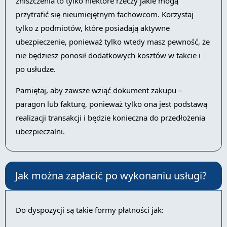
zniszczenia to tylko niektóre rzeczy jakie mogą
przytrafić się nieumiejętnym fachowcom. Korzystaj
tylko z podmiotów, które posiadają aktywne
ubezpieczenie, ponieważ tylko wtedy masz pewność, że
nie będziesz ponosił dodatkowych kosztów w takcie i
po usłudze.
Pamiętaj, aby zawsze wziąć dokument zakupu –
paragon lub fakturę, ponieważ tylko ona jest podstawą
realizacji transakcji i będzie konieczna do przedłożenia
ubezpieczalni.
Jak można zapłacić po wykonaniu usługi?
Do dyspozycji są takie formy płatności jak: