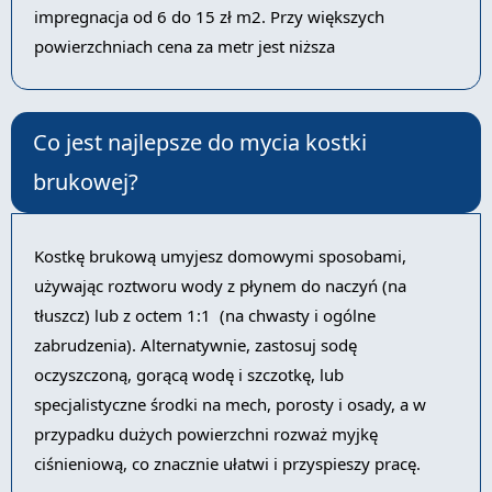
impregnacja od 6 do 15 zł m2. Przy większych
powierzchniach cena za metr jest niższa
Co jest najlepsze do mycia kostki
brukowej?
Kostkę brukową umyjesz domowymi sposobami,
używając roztworu wody z płynem do naczyń (na
tłuszcz) lub z octem 1:1 (na chwasty i ogólne
zabrudzenia). Alternatywnie, zastosuj sodę
oczyszczoną, gorącą wodę i szczotkę, lub
specjalistyczne środki na mech, porosty i osady, a w
przypadku dużych powierzchni rozważ myjkę
ciśnieniową, co znacznie ułatwi i przyspieszy pracę.