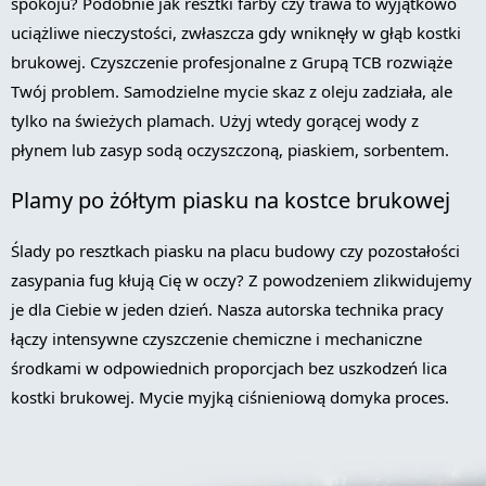
spokoju? Podobnie jak resztki farby czy trawa to wyjątkowo
uciążliwe nieczystości, zwłaszcza gdy wniknęły w głąb kostki
brukowej. Czyszczenie profesjonalne z Grupą TCB rozwiąże
Twój problem. Samodzielne mycie skaz z oleju zadziała, ale
tylko na świeżych plamach. Użyj wtedy gorącej wody z
płynem lub zasyp sodą oczyszczoną, piaskiem, sorbentem.
Plamy po żółtym piasku na kostce brukowej
Ślady po resztkach piasku na placu budowy czy pozostałości
zasypania fug kłują Cię w oczy? Z powodzeniem zlikwidujemy
je dla Ciebie w jeden dzień. Nasza autorska technika pracy
łączy intensywne czyszczenie chemiczne i mechaniczne
środkami w odpowiednich proporcjach bez uszkodzeń lica
kostki brukowej. Mycie myjką ciśnieniową domyka proces.