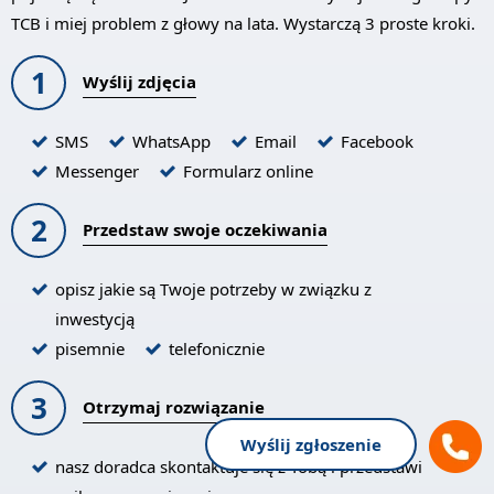
TCB i miej problem z głowy na lata. Wystarczą 3 proste kroki.
1
Wyślij zdjęcia
SMS
WhatsApp
Email
Facebook
Messenger
Formularz online
2
Przedstaw swoje oczekiwania
opisz jakie są Twoje potrzeby w związku z
inwestycją
pisemnie
telefonicznie
3
Otrzymaj rozwiązanie
Wyślij zgłoszenie
nasz doradca skontaktuje się z Tobą i przedstawi