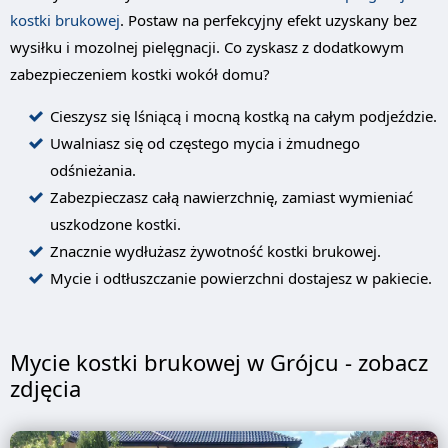
kostki brukowej
. Postaw na perfekcyjny efekt uzyskany bez
wysiłku i mozolnej pielęgnacji. Co zyskasz z dodatkowym
zabezpieczeniem kostki wokół domu?
Cieszysz się lśniącą i mocną kostką na całym podjeździe.
Uwalniasz się od częstego mycia i żmudnego
odśnieżania.
Zabezpieczasz całą nawierzchnię, zamiast wymieniać
uszkodzone kostki.
Znacznie wydłużasz żywotność kostki brukowej.
Mycie i odtłuszczanie powierzchni dostajesz w pakiecie.
Mycie kostki brukowej w Grójcu - zobacz
zdjęcia