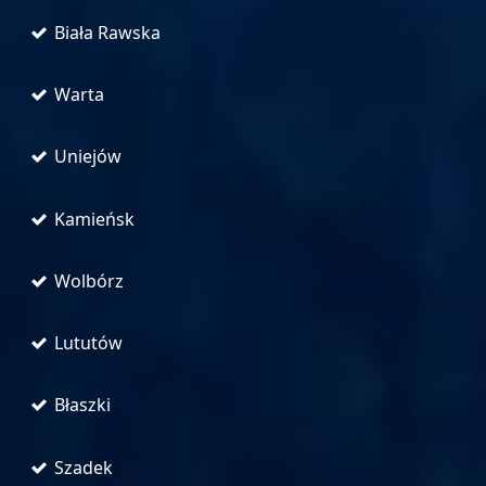
Biała Rawska
Warta
Uniejów
Kamieńsk
Wolbórz
Lututów
Błaszki
Szadek