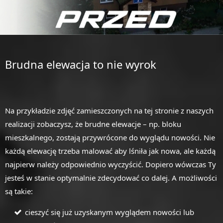
Brudna elewacja to nie wyrok
Na przykładzie zdjęć zamieszczonych na tej stronie z naszych
realizacji zobaczysz, że brudne elewacje – np. bloku
mieszkalnego, zostają przywrócone do wyglądu nowości. Nie
każdą elewację trzeba malować aby lśniła jak nowa, ale każdą
najpierw należy odpowiednio wyczyścić. Dopiero wówczas Ty
jesteś w stanie optymalnie zdecydować co dalej. A możliwości
są takie:
cieszyć się już uzyskanym wyglądem nowości lub