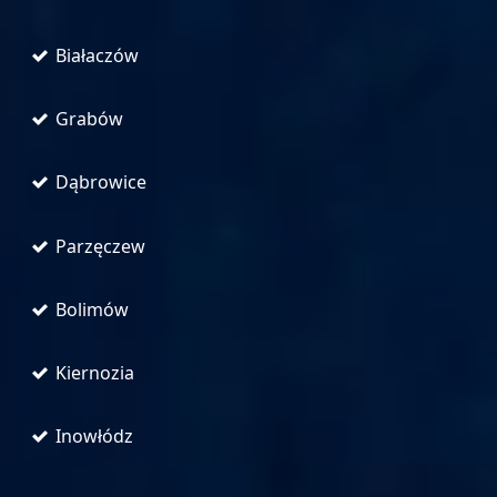
Białaczów
Grabów
Dąbrowice
Parzęczew
Bolimów
Kiernozia
Inowłódz