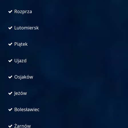
Rozprza
Lutomiersk
Piątek
Ujazd
Osjaków
Jeżów
Bolesławiec
Żarnów