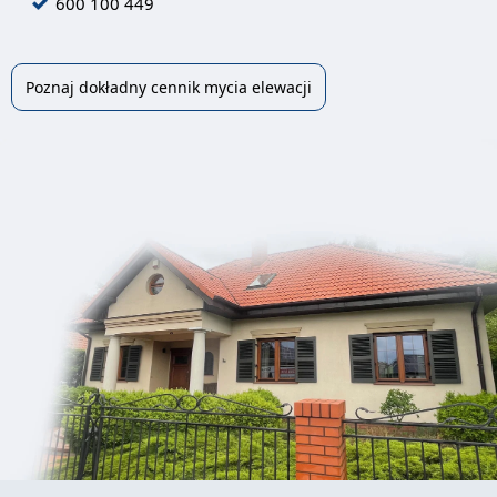
600 100 449
Poznaj dokładny cennik mycia elewacji