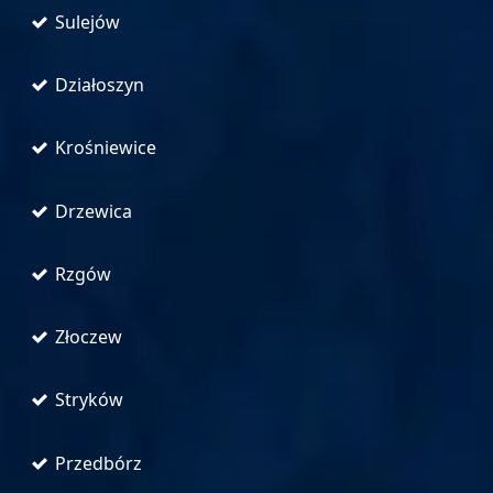
Sulejów
Działoszyn
Krośniewice
Drzewica
Rzgów
Złoczew
Stryków
Przedbórz