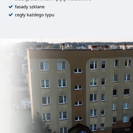
fasady szklane
cegły każdego typu