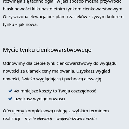
rozwinęła się technologia i w jaki sposób można przywrócić
blask nowości kilkunastoletnim tynkom cienkowarstwowym.
Oczyszczona elewacja bez plam i zacieków z żywym kolorem
tynku – jak nowa.
Mycie tynku cienkowarstwowego
Odnowimy dla Ciebie tynk cienkowarstwowy do wyglądu
nowości za ułamek ceny malowania. Uzyskasz wygląd
nowości, świeżo wyglądającą i pachnącą elewację.
4x mniejsze koszty to Twoja oszczędność
uzyskasz wygląd nowości
Oferujemy kompleksową usługę z szybkim terminem
realizacji –
mycie elewacji – województwo łódzkie.