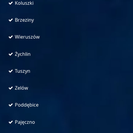
Koluszki
Brzeziny
Wieruszów
Żychlin
Tuszyn
Zelów
Poddębice
Pajęczno