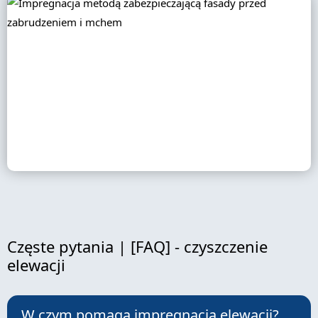
Częste pytania | [FAQ] - czyszczenie
elewacji
W czym pomaga impregnacja elewacji?