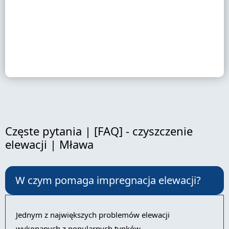
Częste pytania | [FAQ] - czyszczenie
elewacji | Mława
W czym pomaga impregnacja elewacji?
Jednym z największych problemów elewacji
wykonanych z popularnych tynków