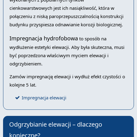
cienkowarstwowych jest ich nasiąkliwość, która w
połączeniu z niską paroprzepuszczalnością konstrukcji
budynku przyspiesza odnawianie korozji biologicznej.
Impregnacja hydrofobowa
to sposób na
wydłużenie estetyki elewacji. Aby była skuteczna, musi
być poprzedzona właściwym myciem elewacji i
odgrzybieniem.
Zamów impregnację elewacji i wydłuż efekt czystości o
kolejne 5 lat.
Impregnacja elewacji
Odgrzybianie elewacji – dlaczego
konieczne?