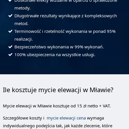
Doskonałe efekty wizualne w oparciu o sprawdzone
metody.
Długotrwałe rezultaty wynikające z kompleksowych
metod.
Terminowość i rzetelność wykonania w ponad 95%
realizacji.
Bezpieczeństwo wykonania w 99% wykonań.
100% ubezpieczenia na wszystkie usługi.
Ile kosztuje mycie elewacji w Mławie?
Mycie elewacji w Mławie kosztuje od 15 zł netto + VAT.
Szczegółowe koszty i
mycie elewacji cena
wymaga
indywidualnego podejścia tak, jak każde zlecenie, które