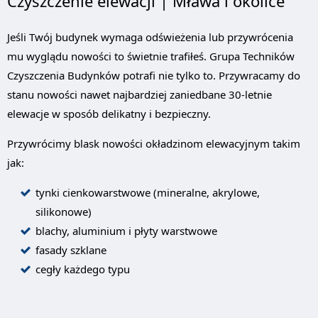
Czyszczenie elewacji | Mława i okolice
Jeśli Twój budynek wymaga odświeżenia lub przywrócenia
mu wyglądu nowości to świetnie trafiłeś. Grupa Techników
Czyszczenia Budynków potrafi nie tylko to. Przywracamy do
stanu nowości nawet najbardziej zaniedbane 30-letnie
elewacje w sposób delikatny i bezpieczny.
Przywrócimy blask nowości okładzinom elewacyjnym takim
jak:
tynki cienkowarstwowe (mineralne, akrylowe,
silikonowe)
blachy, aluminium i płyty warstwowe
fasady szklane
cegły każdego typu