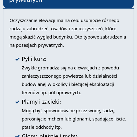
Oczyszczanie elewacji ma na celu usunięcie różnego
rodzaju zabrudzeń, osadów i zanieczyszczeń, które
mogą skazić wygląd budynku. Oto typowe zabrudzenia
na posesjach prywatnych.
Pył i kurz
:
Zwykle gromadzą się na elewacjach z powodu
zanieczyszczonego powietrza lub działalności
budowlanej w okolicy i bieżącej eksploatacji
terenów np. pól uprawnych.
Plamy i zacieki
:
Mogą być spowodowane przez wodę, sadzę,
porośnięcie mchem lub glonami, spadające liście,
ptasie odchody itp.
Glony, pleśnie i mchy
: