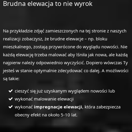
Brudna elewacja to nie wyrok
Na przykładzie zdjęć zamieszczonych na tej stronie z naszych
realizacji zobaczysz, że brudne elewacje – np. bloku
mieszkalnego, zostają przywrócone do wyglądu nowości. Nie
każdą elewację trzeba malować aby lśniła jak nowa, ale każdą
najpierw należy odpowiednio wyczyścić. Dopiero wówczas Ty
jesteś w stanie optymalnie zdecydować co dalej. A możliwości
są takie:
cieszyć się już uzyskanym wyglądem nowości lub
wykonać malowanie elewacji
wykonać
impregnacje elewacji
, która zabezpiecza
obecny efekt na około 5-10 lat.