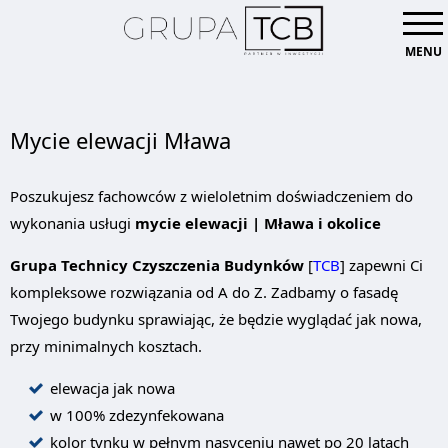
MENU
Mycie elewacji Mława
Poszukujesz fachowców z wieloletnim doświadczeniem do
wykonania usługi
mycie elewacji | Mława i okolice
Grupa Technicy Czyszczenia Budynków
[
TCB
] zapewni Ci
kompleksowe rozwiązania od A do Z. Zadbamy o fasadę
Twojego budynku sprawiając, że będzie wyglądać jak nowa,
przy minimalnych kosztach.
elewacja jak nowa
w 100% zdezynfekowana
kolor tynku w pełnym nasyceniu nawet po 20 latach