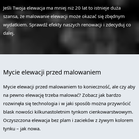
Jeśli Twoja elewacja ma mniej niż 20 lat to istnieje duża
szansa, że malowanie elewacji może okazać się zbędnym
wydatkiem. Sprawdź efekty naszych renowacji i zdecyduj co
dalej.
Mycie elewacji przed malowaniem
Mycie elewacji przed malowaniem to konieczność, ale czy aby
na pewno elewację trzeba malować? Zobacz jak bardzo
rozwinęła się technologia i w jaki sposób można przywrócić
blask nowości kilkunastoletnim tynkom cienkowarstwowym.
Oczyszczona elewacja bez plam i zacieków z żywym kolorem
tynku – jak nowa.