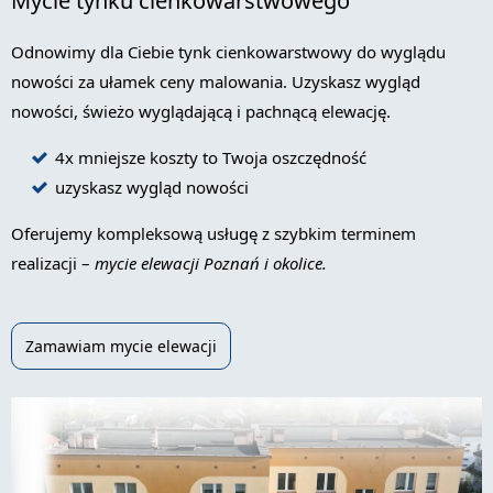
Mycie tynku cienkowarstwowego
Odnowimy dla Ciebie tynk cienkowarstwowy do wyglądu
nowości za ułamek ceny malowania. Uzyskasz wygląd
nowości, świeżo wyglądającą i pachnącą elewację.
4x mniejsze koszty to Twoja oszczędność
uzyskasz wygląd nowości
Oferujemy kompleksową usługę z szybkim terminem
realizacji –
mycie elewacji Poznań i okolice.
Zamawiam mycie elewacji