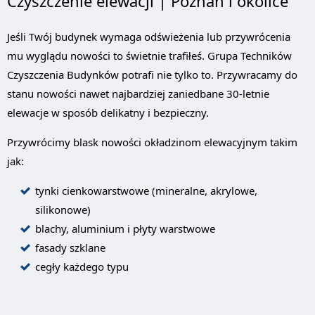
Czyszczenie elewacji | Poznań i okolice
Jeśli Twój budynek wymaga odświeżenia lub przywrócenia
mu wyglądu nowości to świetnie trafiłeś. Grupa Techników
Czyszczenia Budynków potrafi nie tylko to. Przywracamy do
stanu nowości nawet najbardziej zaniedbane 30-letnie
elewacje w sposób delikatny i bezpieczny.
Przywrócimy blask nowości okładzinom elewacyjnym takim
jak:
tynki cienkowarstwowe (mineralne, akrylowe,
silikonowe)
blachy, aluminium i płyty warstwowe
fasady szklane
cegły każdego typu