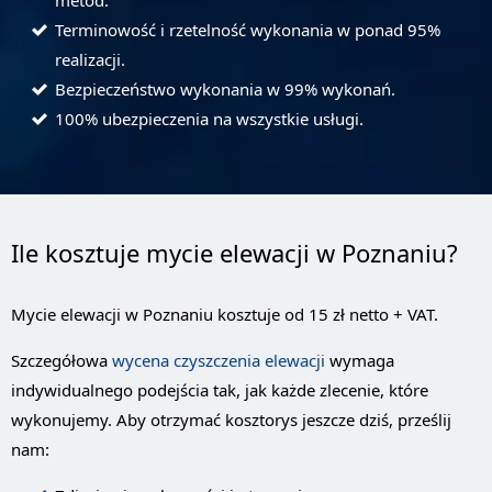
metod.
Terminowość i rzetelność wykonania w ponad 95%
realizacji.
Bezpieczeństwo wykonania w 99% wykonań.
100% ubezpieczenia na wszystkie usługi.
Ile kosztuje mycie elewacji w Poznaniu?
Mycie elewacji w Poznaniu kosztuje od 15 zł netto + VAT.
Szczegółowa
wycena czyszczenia elewacji
wymaga
indywidualnego podejścia tak, jak każde zlecenie, które
wykonujemy. Aby otrzymać kosztorys jeszcze dziś, prześlij
nam: