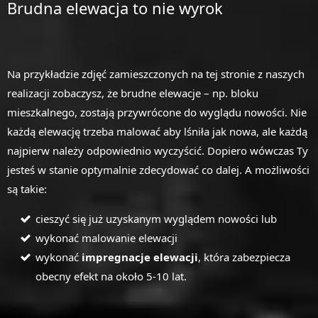
Brudna elewacja to nie wyrok
Na przykładzie zdjęć zamieszczonych na tej stronie z naszych
realizacji zobaczysz, że brudne elewacje – np. bloku
mieszkalnego, zostają przywrócone do wyglądu nowości. Nie
każdą elewację trzeba malować aby lśniła jak nowa, ale każdą
najpierw należy odpowiednio wyczyścić. Dopiero wówczas Ty
jesteś w stanie optymalnie zdecydować co dalej. A możliwości
są takie:
cieszyć się już uzyskanym wyglądem nowości lub
wykonać malowanie elewacji
wykonać
impregnacje elewacji
, która zabezpiecza
obecny efekt na około 5-10 lat.