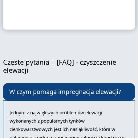
Częste pytania | [FAQ] - czyszczenie
elewacji
W czym pomaga impregnacja elewacji?
Jednym z największych problemów elewacji
wykonanych z popularnych tynków
cienkowarstwowych jest ich nasiąkliwość, która w
połączeniu z niską paroprzepuszczalnością konstrukcji