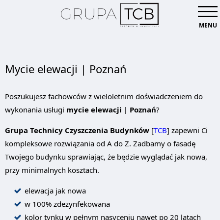
MENU
Mycie elewacji | Poznań
Poszukujesz fachowców z wieloletnim doświadczeniem do
wykonania usługi
mycie elewacji | Poznań
?
Grupa Technicy Czyszczenia Budynków
[
TCB
] zapewni Ci
kompleksowe rozwiązania od A do Z. Zadbamy o fasadę
Twojego budynku sprawiając, że będzie wyglądać jak nowa,
przy minimalnych kosztach.
elewacja jak nowa
w 100% zdezynfekowana
kolor tynku w pełnym nasyceniu nawet po 20 latach