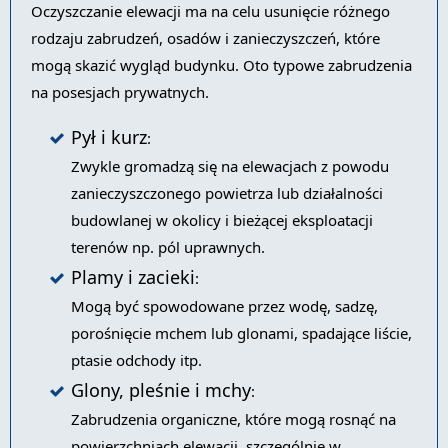
Oczyszczanie elewacji ma na celu usunięcie różnego
rodzaju zabrudzeń, osadów i zanieczyszczeń, które
mogą skazić wygląd budynku. Oto typowe zabrudzenia
na posesjach prywatnych.
Pył i kurz
:
Zwykle gromadzą się na elewacjach z powodu
zanieczyszczonego powietrza lub działalności
budowlanej w okolicy i bieżącej eksploatacji
terenów np. pól uprawnych.
Plamy i zacieki
:
Mogą być spowodowane przez wodę, sadzę,
porośnięcie mchem lub glonami, spadające liście,
ptasie odchody itp.
Glony, pleśnie i mchy
:
Zabrudzenia organiczne, które mogą rosnąć na
powierzchniach elewacji, szczególnie w