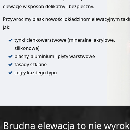
elewacje w sposób delikatny i bezpieczny.
Przywrócimy blask nowości okładzinom elewacyjnym tak
jak:
tynki cienkowarstwowe (mineralne, akrylowe,
silikonowe)
blachy, aluminium i płyty warstwowe
fasady szklane
cegły każdego typu
Brudna elewacja to nie wyrok