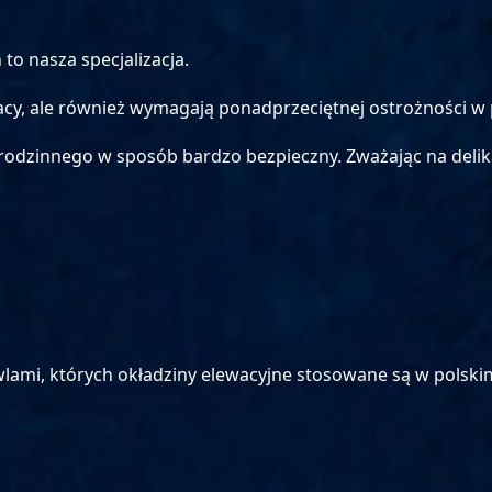
o nasza specjalizacja.
cy, ale również wymagają ponadprzeciętnej ostrożności w 
rodzinnego w sposób bardzo bezpieczny. Zważając na delik
lami, których okładziny elewacyjne stosowane są w polsk