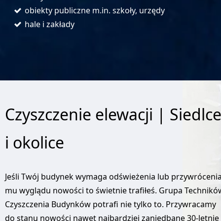
obiekty publiczne m.in. szkoły, urzędy
hale i zakłady
Czyszczenie elewacji | Siedlc
i okolice
Jeśli Twój budynek wymaga odświeżenia lub przywróceni
mu wyglądu nowości to świetnie trafiłeś. Grupa Technikó
Czyszczenia Budynków potrafi nie tylko to. Przywracamy
do stanu nowości nawet najbardziej zaniedbane 30-letnie