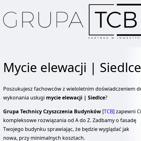
Mycie elewacji | Siedlc
Poszukujesz fachowców z wieloletnim doświadczeniem d
wykonania usługi
mycie elewacji | Siedlce
?
Grupa Technicy Czyszczenia Budynków
[
TCB
] zapewni C
kompleksowe rozwiązania od A do Z. Zadbamy o fasadę
Twojego budynku sprawiając, że będzie wyglądać jak
nowa, przy minimalnych kosztach.