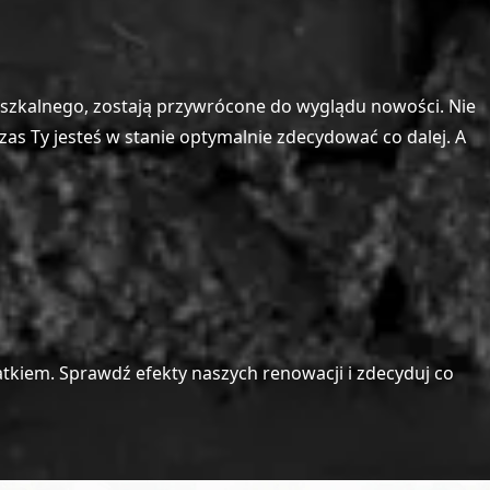
mieszkalnego, zostają przywrócone do wyglądu nowości. Nie
as Ty jesteś w stanie optymalnie zdecydować co dalej. A
atkiem. Sprawdź efekty naszych renowacji i zdecyduj co