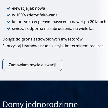
elewacja jak nowa
w 100% zdezynfekowana
kolor tynku w pełnym nasyceniu nawet po 20 latach
świeża i odporna na zabrudzenia na wiele lat
Dołącz do grona zadowolonych inwestorów.
Skorzystaj i zamów usługę z szybkim terminem realizacji.
Zamawiam mycie elewacji
Domy jednorodzinne