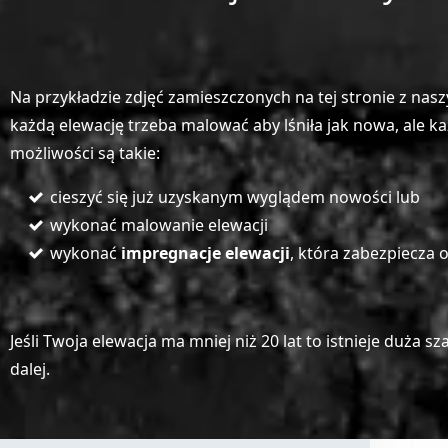
Na przykładzie zdjęć zamieszczonych na tej stronie z nas
każdą elewację trzeba malować aby lśniła jak nowa, ale k
możliwości są takie:
cieszyć się już uzyskanym wyglądem nowości lub
wykonać malowanie elewacji
wykonać
impregnacje elewacji
, która zabezpiecza o
Jeśli Twoja elewacja ma mniej niż 20 lat to istnieje duż
dalej.