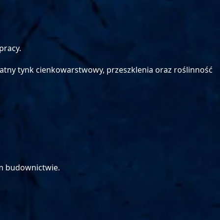
pracy.
atny tynk cienkowarstwowy, przeszklenia oraz roślinność
im budownictwie.