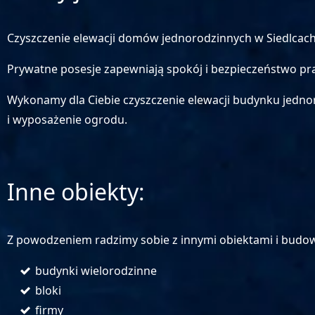
Czyszczenie elewacji domów jednorodzinnych w Siedlcach t
Prywatne posesje zapewniają spokój i bezpieczeństwo pra
Wykonamy dla Ciebie czyszczenie elewacji budynku jedno
i wyposażenie ogrodu.
Inne obiekty:
Z powodzeniem radzimy sobie z innymi obiektami i budow
budynki wielorodzinne
bloki
firmy