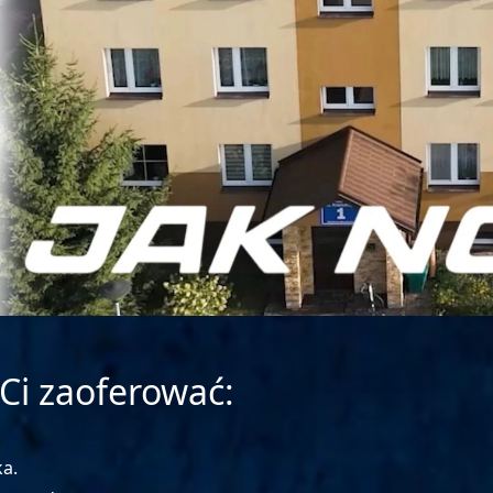
Ci zaoferować:
ka.