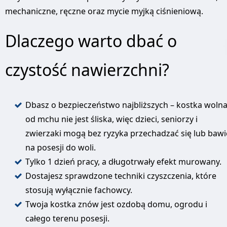
mechaniczne, ręczne oraz mycie myjką ciśnieniową.
Dlaczego warto dbać o
czystość nawierzchni?
Dbasz o bezpieczeństwo najbliższych – kostka woln
od mchu nie jest śliska, więc dzieci, seniorzy i
zwierzaki mogą bez ryzyka przechadzać się lub bawi
na posesji do woli.
Tylko 1 dzień pracy, a długotrwały efekt murowany.
Dostajesz sprawdzone techniki czyszczenia, które
stosują wyłącznie fachowcy.
Twoja kostka znów jest ozdobą domu, ogrodu i
całego terenu posesji.