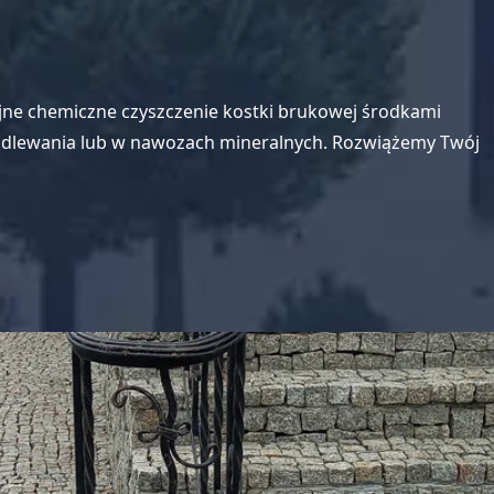
yzyjne chemiczne czyszczenie kostki brukowej środkami
podlewania lub w nawozach mineralnych. Rozwiążemy Twój