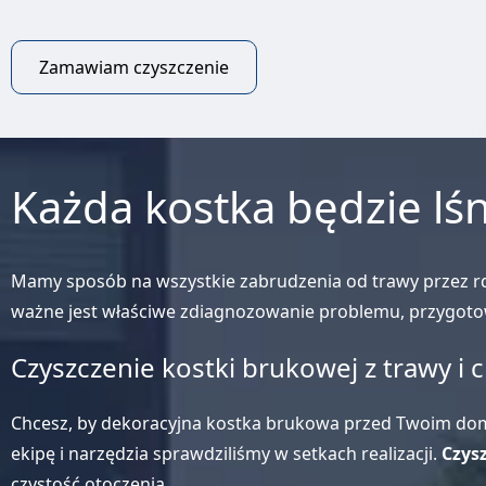
Zamawiam czyszczenie
Każda kostka będzie lśn
Mamy sposób na wszystkie zabrudzenia od trawy przez rdz
ważne jest właściwe zdiagnozowanie problemu, przygotow
Czyszczenie kostki brukowej z trawy i
Chcesz, by dekoracyjna kostka brukowa przed Twoim domem
ekipę i narzędzia sprawdziliśmy w setkach realizacji.
Czys
czystość otoczenia.