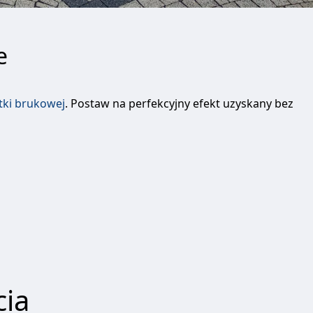
e
tki brukowej
. Postaw na perfekcyjny efekt uzyskany bez
cia