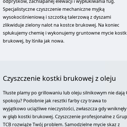
odprysków, zachlapanej elewacji i wypłukiwania fug.
Specjalistyczne czyszczenie mechaniczne myjką
wysokociśnieniową i szczotką talerzową z dyszami
zlikwiduje zielony nalot na kostce brukowej. Na koniec
spłukujemy chemię i wykonujemy gruntowne mycie kostk
brukowej, by lśniła jak nowa.
Czyszczenie kostki brukowej z oleju
Tłuste plamy po grillowaniu lub oleju silnikowym nie dają 
spokoju? Podobnie jak resztki farby czy trawa to
wyjątkowo uciążliwe nieczystości, zwłaszcza gdy wniknęły
w głąb kostki brukowej. Czyszczenie profesjonalne z Gru
TCB rozwiąże Twój problem. Samodzielne mycie skaz z