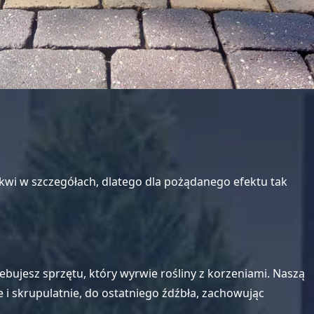
kwi w szczegółach, dlatego dla pożądanego efektu tak
ujesz sprzętu, który wyrwie rośliny z korzeniami. Naszą
i skrupulatnie, do ostatniego źdźbła, zachowując