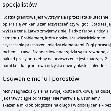
specjalistów
Kostka granitowa jest wytrzymała i przez lata skutecznie
opiera się wnikaniu zanieczyszczeń czy wilgoci. Stąd też je
wyższa cena. Łatwo zmyjemy z niej ślady z farby, z rdzy, z
cementu. Problemem, który doskwiera właścicielom to
czyszczenie przestrzeni między elementami. Fugi porasta
mchem i trawą. Standardowe narzędzia są tu zawodne, a
nakład pracy potrzebny na oczyszczenie jest znaczący. Z
nami kostka granitowa odzyska dawny blask i splendor.
Usuwanie mchu i porostów
Mchy zagnieździły się na Twojej kostce brukowej na dłużej
jak trawy ciągle odrastają? Nie martw się. Usuniemy
skażenie mikrobiologiczne na długo i w dobrej cenie – be