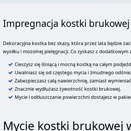
Impregnacja kostki brukowej
Dekoracyjna kostka bez skazy, która przez lata będzie za
wysiłku i mozolnej pielęgnacji. Co zyskasz z dodatkowy
Cieszysz się lśniącą i mocną kostką na całym podjeźd
Uwalniasz się od częstego mycia i żmudnego odśnie
Zabezpieczasz całą nawierzchnię, zamiast wymieniać
Znacznie wydłużasz żywotność kostki brukowej.
Mycie i odtłuszczanie powierzchni dostajesz w pakiec
Mycie kostki brukowej w