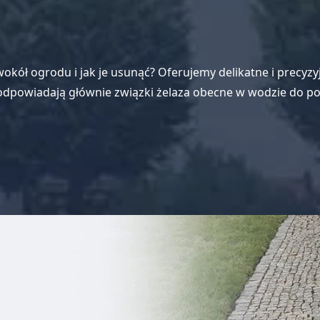
e wokół ogrodu i jak je usunąć? Oferujemy delikatne i prec
odpowiadają głównie związki żelaza obecne w wodzie do 