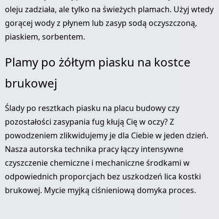
oleju zadziała, ale tylko na świeżych plamach. Użyj wtedy
gorącej wody z płynem lub zasyp sodą oczyszczoną,
piaskiem, sorbentem.
Plamy po żółtym piasku na kostce
brukowej
Ślady po resztkach piasku na placu budowy czy
pozostałości zasypania fug kłują Cię w oczy? Z
powodzeniem zlikwidujemy je dla Ciebie w jeden dzień.
Nasza autorska technika pracy łączy intensywne
czyszczenie chemiczne i mechaniczne środkami w
odpowiednich proporcjach bez uszkodzeń lica kostki
brukowej. Mycie myjką ciśnieniową domyka proces.