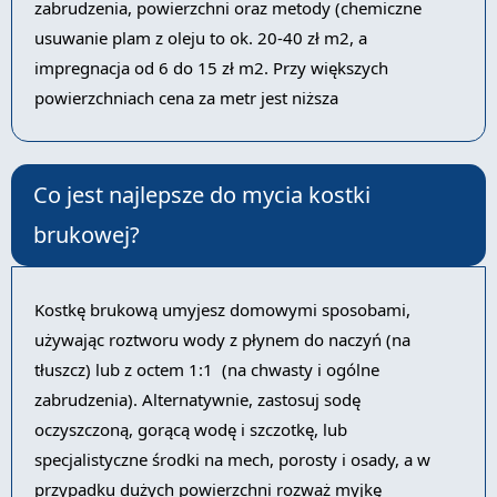
zabrudzenia, powierzchni oraz metody (chemiczne
usuwanie plam z oleju to ok. 20-40 zł m2, a
impregnacja od 6 do 15 zł m2. Przy większych
powierzchniach cena za metr jest niższa
Co jest najlepsze do mycia kostki
brukowej?
Kostkę brukową umyjesz domowymi sposobami,
używając roztworu wody z płynem do naczyń (na
tłuszcz) lub z octem 1:1 (na chwasty i ogólne
zabrudzenia). Alternatywnie, zastosuj sodę
oczyszczoną, gorącą wodę i szczotkę, lub
specjalistyczne środki na mech, porosty i osady, a w
przypadku dużych powierzchni rozważ myjkę