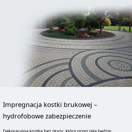
Impregnacja kostki brukowej –
hydrofobowe zabezpieczenie
Dekoracyjna kostka bez skazy, która przez lata będzie