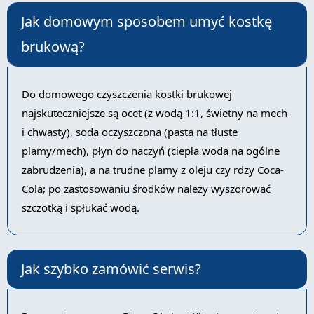
Jak domowym sposobem umyć kostkę
brukową?
Do domowego czyszczenia kostki brukowej
najskuteczniejsze są ocet (z wodą 1:1, świetny na mech
i chwasty), soda oczyszczona (pasta na tłuste
plamy/mech), płyn do naczyń (ciepła woda na ogólne
zabrudzenia), a na trudne plamy z oleju czy rdzy Coca-
Cola; po zastosowaniu środków należy wyszorować
szczotką i spłukać wodą.
Jak szybko zamówić serwis?