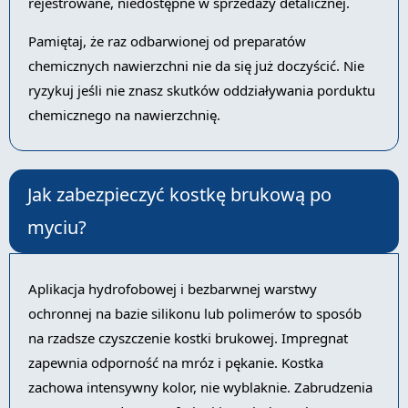
rejestrowane, niedostępne w sprzedaży detalicznej.
Pamiętaj, że raz odbarwionej od preparatów
chemicznych nawierzchni nie da się już doczyścić. Nie
ryzykuj jeśli nie znasz skutków oddziaływania porduktu
chemicznego na nawierzchnię.
Jak zabezpieczyć kostkę brukową po
myciu?
Aplikacja hydrofobowej i bezbarwnej warstwy
ochronnej na bazie silikonu lub polimerów to sposób
na rzadsze czyszczenie kostki brukowej. Impregnat
zapewnia odporność na mróz i pękanie. Kostka
zachowa intensywny kolor, nie wyblaknie. Zabrudzenia