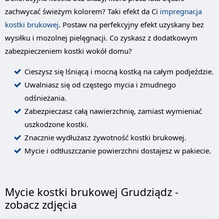
zachwycać świeżym kolorem? Taki efekt da Ci
impregnacja
kostki brukowej
. Postaw na perfekcyjny efekt uzyskany bez
wysiłku i mozolnej pielęgnacji. Co zyskasz z dodatkowym
zabezpieczeniem kostki wokół domu?
Cieszysz się lśniącą i mocną kostką na całym podjeździe.
Uwalniasz się od częstego mycia i żmudnego
odśnieżania.
Zabezpieczasz całą nawierzchnię, zamiast wymieniać
uszkodzone kostki.
Znacznie wydłużasz żywotność kostki brukowej.
Mycie i odtłuszczanie powierzchni dostajesz w pakiecie.
Mycie kostki brukowej Grudziądz -
zobacz zdjęcia