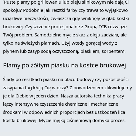
Tłuste plamy po grillowaniu lub oleju silnikowym nie dają Ci
spokoju? Podobnie jak resztki farby czy trawa to wyjątkowo
uciążliwe nieczystości, zwłaszcza gdy wniknęły w głąb kostki
brukowej. Czyszczenie profesjonalne z Grupą TCB rozwiąże
Twój problem. Samodzielne mycie skaz z oleju zadziała, ale
tylko na świeżych plamach. Użyj wtedy gorącej wody z
płynem lub zasyp sodą oczyszczoną, piaskiem, sorbentem.
Plamy po żółtym piasku na kostce brukowej
Ślady po resztkach piasku na placu budowy czy pozostałości
zasypania fug kłują Cię w oczy? Z powodzeniem zlikwidujemy
je dla Ciebie w jeden dzień. Nasza autorska technika pracy
łączy intensywne czyszczenie chemiczne i mechaniczne
środkami w odpowiednich proporcjach bez uszkodzeń lica
kostki brukowej. Mycie myjką ciśnieniową domyka proces.