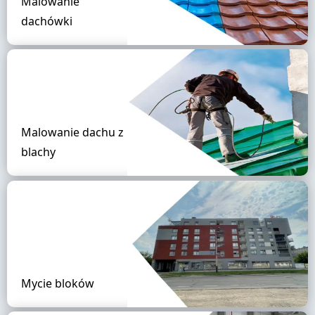
Malowanie
dachówki
Malowanie dachu z
blachy
Mycie bloków