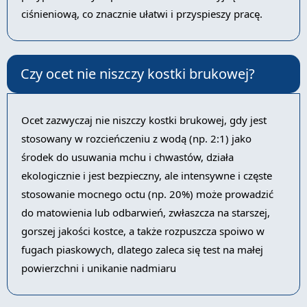
ciśnieniową, co znacznie ułatwi i przyspieszy pracę.
Czy ocet nie niszczy kostki brukowej?
Ocet zazwyczaj nie niszczy kostki brukowej, gdy jest
stosowany w rozcieńczeniu z wodą (np. 2:1) jako
środek do usuwania mchu i chwastów, działa
ekologicznie i jest bezpieczny, ale intensywne i częste
stosowanie mocnego octu (np. 20%) może prowadzić
do matowienia lub odbarwień, zwłaszcza na starszej,
gorszej jakości kostce, a także rozpuszcza spoiwo w
fugach piaskowych, dlatego zaleca się test na małej
powierzchni i unikanie nadmiaru