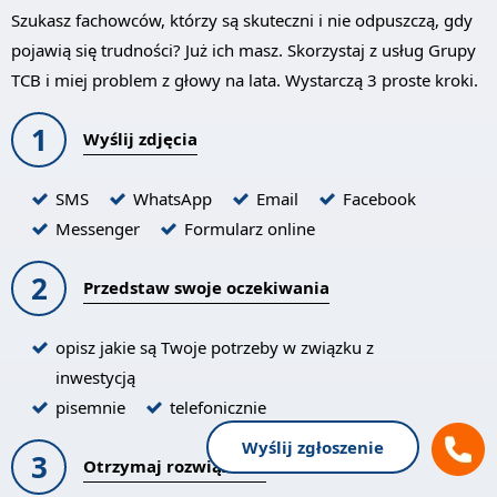
Szukasz fachowców, którzy są skuteczni i nie odpuszczą, gdy
pojawią się trudności? Już ich masz. Skorzystaj z usług Grupy
TCB i miej problem z głowy na lata. Wystarczą 3 proste kroki.
1
Wyślij zdjęcia
SMS
WhatsApp
Email
Facebook
Messenger
Formularz online
2
Przedstaw swoje oczekiwania
opisz jakie są Twoje potrzeby w związku z
inwestycją
pisemnie
telefonicznie
Wyślij zgłoszenie
3
Otrzymaj rozwiązanie