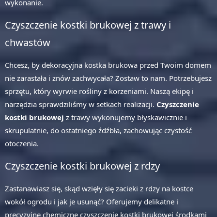
wykonanie.
Czyszczenie kostki brukowej z trawy i
chwastów
Chcesz, by dekoracyjna kostka brukowa przed Twoim domem
nie zarastała i znów zachwycała? Zostaw to nam. Potrzebujesz
sprzętu, który wyrwie rośliny z korzeniami. Naszą ekipę i
narzędzia sprawdziliśmy w setkach realizacji.
Czyszczenie
kostki brukowej
z trawy wykonujemy błyskawicznie i
skrupulatnie, do ostatniego źdźbła, zachowując czystość
otoczenia.
Czyszczenie kostki brukowej z rdzy
Zastanawiasz się, skąd wzięły się zacieki z rdzy na kostce
wokół ogrodu i jak je usunąć? Oferujemy delikatne i
precyzyjne chemiczne czyszczenie kostki brukowej środkami