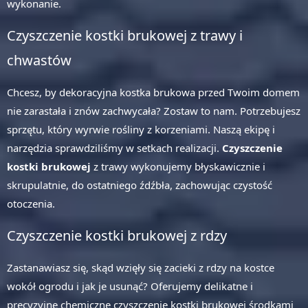
wykonanie.
Czyszczenie kostki brukowej z trawy i
chwastów
Chcesz, by dekoracyjna kostka brukowa przed Twoim domem
nie zarastała i znów zachwycała? Zostaw to nam. Potrzebujesz
sprzętu, który wyrwie rośliny z korzeniami. Naszą ekipę i
narzędzia sprawdziliśmy w setkach realizacji.
Czyszczenie
kostki brukowej
z trawy wykonujemy błyskawicznie i
skrupulatnie, do ostatniego źdźbła, zachowując czystość
otoczenia.
Czyszczenie kostki brukowej z rdzy
Zastanawiasz się, skąd wzięły się zacieki z rdzy na kostce
wokół ogrodu i jak je usunąć? Oferujemy delikatne i
precyzyjne chemiczne czyszczenie kostki brukowej środkami