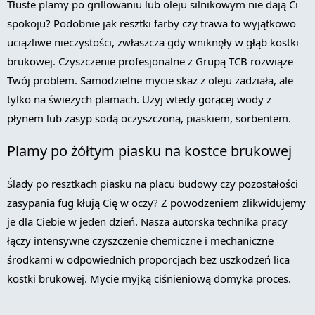
Tłuste plamy po grillowaniu lub oleju silnikowym nie dają Ci
spokoju? Podobnie jak resztki farby czy trawa to wyjątkowo
uciążliwe nieczystości, zwłaszcza gdy wniknęły w głąb kostki
brukowej. Czyszczenie profesjonalne z Grupą TCB rozwiąże
Twój problem. Samodzielne mycie skaz z oleju zadziała, ale
tylko na świeżych plamach. Użyj wtedy gorącej wody z
płynem lub zasyp sodą oczyszczoną, piaskiem, sorbentem.
Plamy po żółtym piasku na kostce brukowej
Ślady po resztkach piasku na placu budowy czy pozostałości
zasypania fug kłują Cię w oczy? Z powodzeniem zlikwidujemy
je dla Ciebie w jeden dzień. Nasza autorska technika pracy
łączy intensywne czyszczenie chemiczne i mechaniczne
środkami w odpowiednich proporcjach bez uszkodzeń lica
kostki brukowej. Mycie myjką ciśnieniową domyka proces.