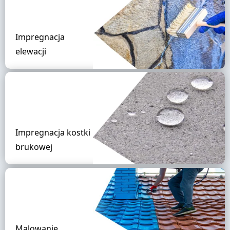
Impregnacja
elewacji
Impregnacja kostki
brukowej
Malowanie