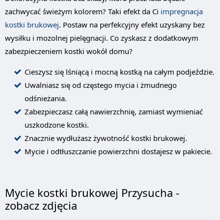
zachwycać świeżym kolorem? Taki efekt da Ci
impregnacja
kostki brukowej
. Postaw na perfekcyjny efekt uzyskany bez
wysiłku i mozolnej pielęgnacji. Co zyskasz z dodatkowym
zabezpieczeniem kostki wokół domu?
Cieszysz się lśniącą i mocną kostką na całym podjeździe.
Uwalniasz się od częstego mycia i żmudnego
odśnieżania.
Zabezpieczasz całą nawierzchnię, zamiast wymieniać
uszkodzone kostki.
Znacznie wydłużasz żywotność kostki brukowej.
Mycie i odtłuszczanie powierzchni dostajesz w pakiecie.
Mycie kostki brukowej Przysucha -
zobacz zdjęcia