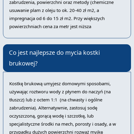
zabrudzenia, powierzchni oraz metody (chemiczne
usuwanie plam z oleju to ok. 20-40 zł m2, a
impregnacja od 6 do 15 zł m2. Przy większych
powierzchniach cena za metr jest niższa
Co jest najlepsze do mycia kostki
brukowej?
Kostkę brukową umyjesz domowymi sposobami,
używając roztworu wody z płynem do naczyń (na
tłuszcz) lub z octem 1:1 (na chwasty i ogólne
zabrudzenia). Alternatywnie, zastosuj sodę
oczyszczoną, gorącą wodę i szczotkę, lub
specjalistyczne środki na mech, porosty i osady, a w
przypadku dużych powierzchni rozważ myjkę