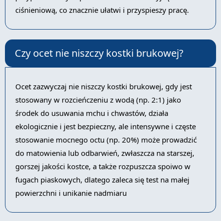
ciśnieniową, co znacznie ułatwi i przyspieszy pracę.
Czy ocet nie niszczy kostki brukowej?
Ocet zazwyczaj nie niszczy kostki brukowej, gdy jest
stosowany w rozcieńczeniu z wodą (np. 2:1) jako
środek do usuwania mchu i chwastów, działa
ekologicznie i jest bezpieczny, ale intensywne i częste
stosowanie mocnego octu (np. 20%) może prowadzić
do matowienia lub odbarwień, zwłaszcza na starszej,
gorszej jakości kostce, a także rozpuszcza spoiwo w
fugach piaskowych, dlatego zaleca się test na małej
powierzchni i unikanie nadmiaru