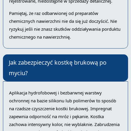
rejestrowane, niedostępne w sprzedaży detalicznej.
Pamiętaj, że raz odbarwionej od preparatów
chemicznych nawierzchni nie da się już doczyścić. Nie
ryzykuj jeśli nie znasz skutków oddziaływania porduktu
chemicznego na nawierzchnię.
Jak zabezpieczyć kostkę brukową po
myciu?
Aplikacja hydrofobowej i bezbarwnej warstwy
ochronnej na bazie silikonu lub polimerów to sposób
na rzadsze czyszczenie kostki brukowej. Impregnat
zapewnia odporność na mróz i pękanie. Kostka
zachowa intensywny kolor, nie wyblaknie. Zabrudzenia