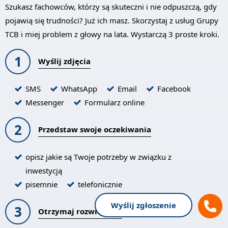
Szukasz fachowców, którzy są skuteczni i nie odpuszczą, gdy
pojawią się trudności? Już ich masz. Skorzystaj z usług Grupy
TCB i miej problem z głowy na lata. Wystarczą 3 proste kroki.
1
Wyślij zdjęcia
SMS
WhatsApp
Email
Facebook
Messenger
Formularz online
2
Przedstaw swoje oczekiwania
opisz jakie są Twoje potrzeby w związku z
inwestycją
pisemnie
telefonicznie
Wyślij zgłoszenie
3
Otrzymaj rozwiązanie