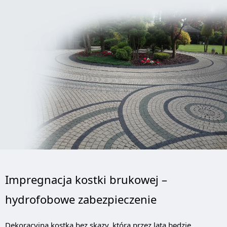
Impregnacja kostki brukowej –
hydrofobowe zabezpieczenie
Dekoracyjna kostka bez skazy, która przez lata będzie