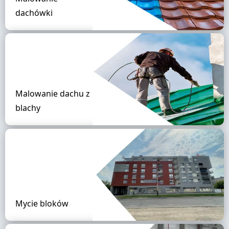
dachówki
Malowanie dachu z
blachy
Mycie bloków