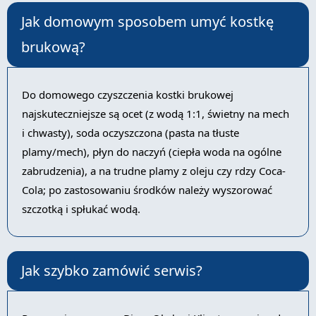
Jak domowym sposobem umyć kostkę
brukową?
Do domowego czyszczenia kostki brukowej
najskuteczniejsze są ocet (z wodą 1:1, świetny na mech
i chwasty), soda oczyszczona (pasta na tłuste
plamy/mech), płyn do naczyń (ciepła woda na ogólne
zabrudzenia), a na trudne plamy z oleju czy rdzy Coca-
Cola; po zastosowaniu środków należy wyszorować
szczotką i spłukać wodą.
Jak szybko zamówić serwis?