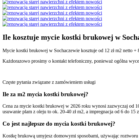
Ile kosztuje mycie kostki brukowej w Soc
Mycie kostki brukowej w Sochaczewie kosztuje od 12 zł m2 netto +
Każdorazowo prosimy o kontakt telefoniczny, ponieważ ogólna wycena
Częste pytania związane z zamówieniem usługi
Ile za m2 mycia kostki brukowej?
Cena za mycie kostki brukowej w 2026 roku wynosi zazwyczaj od 10 
usuwanie plam z oleju to ok. 20-40 zł m2, a impregnacja od 6 do 15 
Co jest najlepsze do mycia kostki brukowej?
Kostkę brukową umyjesz domowymi sposobami, używając roztworu wody