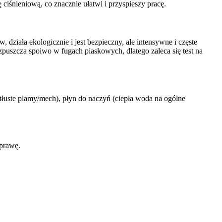
ciśnieniową, co znacznie ułatwi i przyspieszy pracę.
działa ekologicznie i jest bezpieczny, ale intensywne i częste
zpuszcza spoiwo w fugach piaskowych, dlatego zaleca się test na
tłuste plamy/mech), płyn do naczyń (ciepła woda na ogólne
sprawę.