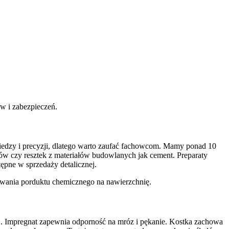
w i zabezpieczeń.
dzy i precyzji, dlatego warto zaufać fachowcom. Mamy ponad 10
arów czy resztek z materiałów budowlanych jak cement. Preparaty
tępne w sprzedaży detalicznej.
ływania porduktu chemicznego na nawierzchnię.
ej. Impregnat zapewnia odporność na mróz i pękanie. Kostka zachowa