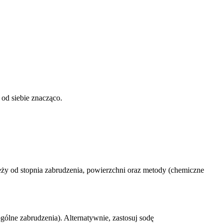
 od siebie znacząco.
eży od stopnia zabrudzenia, powierzchni oraz metody (chemiczne
lne zabrudzenia). Alternatywnie, zastosuj sodę