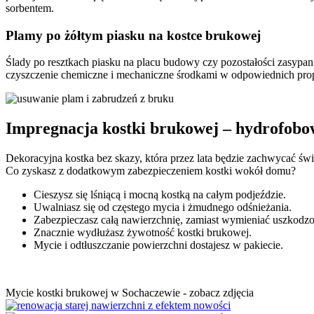
sorbentem.
Plamy po żółtym piasku na kostce brukowej
Ślady po resztkach piasku na placu budowy czy pozostałości zasypan
czyszczenie chemiczne i mechaniczne środkami w odpowiednich prop
Impregnacja kostki brukowej – hydrofobo
Dekoracyjna kostka bez skazy, która przez lata będzie zachwycać św
Co zyskasz z dodatkowym zabezpieczeniem kostki wokół domu?
Cieszysz się lśniącą i mocną kostką na całym podjeździe.
Uwalniasz się od częstego mycia i żmudnego odśnieżania.
Zabezpieczasz całą nawierzchnię, zamiast wymieniać uszkodzo
Znacznie wydłużasz żywotność kostki brukowej.
Mycie i odtłuszczanie powierzchni dostajesz w pakiecie.
Mycie kostki brukowej w Sochaczewie - zobacz zdjęcia