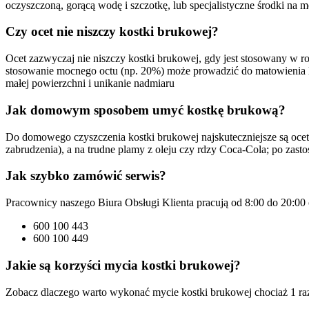
oczyszczoną, gorącą wodę i szczotkę, lub specjalistyczne środki na 
Czy ocet nie niszczy kostki brukowej?
Ocet zazwyczaj nie niszczy kostki brukowej, gdy jest stosowany w roz
stosowanie mocnego octu (np. 20%) może prowadzić do matowienia lub 
małej powierzchni i unikanie nadmiaru
Jak domowym sposobem umyć kostkę brukową?
Do domowego czyszczenia kostki brukowej najskuteczniejsze są ocet 
zabrudzenia), a na trudne plamy z oleju czy rdzy Coca-Cola; po zas
Jak szybko zamówić serwis?
Pracownicy naszego Biura Obsługi Klienta pracują od 8:00 do 20:00 
600 100 443
600 100 449
Jakie są korzyści mycia kostki brukowej?
Zobacz dlaczego warto wykonać mycie kostki brukowej chociaż 1 raz 