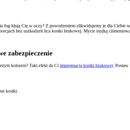
ia fug kłują Cię w oczy? Z powodzeniem zlikwidujemy je dla Ciebie w 
orcjach bez uszkodzeń lica kostki brukowej. Mycie myjką ciśnieniow
we zabezpieczenie
ieżym kolorem? Taki efekt da Ci
impregnacja kostki brukowej
. Postaw 
ne kostki.