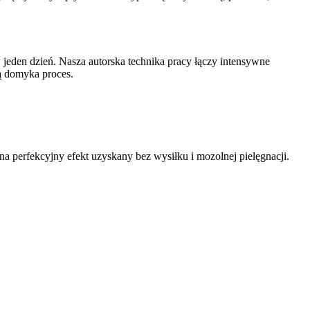
jeden dzień. Nasza autorska technika pracy łączy intensywne
ą domyka proces.
na perfekcyjny efekt uzyskany bez wysiłku i mozolnej pielęgnacji.