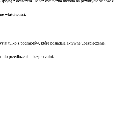
ko spłyną z deszczem. To też ostateczna metoda na przykrycie śladów z
ne właściwości.
ystaj tylko z podmiotów, które posiadają aktywne ubezpieczenie,
na do przedłożenia ubezpieczalni.