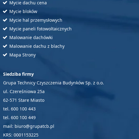
Mycie dachu cena
Mycie bloków
Mycie hal przemysłowych
Mycie paneli fotowoltaicznych
Malowanie dachówki
Malowanie dachu z blachy
Mapa Strony
Siedziba firmy
Grupa Technicy Czyszczenia Budynków Sp. z o.o.
ul. Czereśniowa 25a
62-571 Stare Miasto
tel. 600 100 443
tel. 600 100 449
mail: biuro@grupatcb.pl
KRS: 0001153225